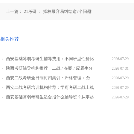
上一篇：
21考研 ： 择校最容易纠结这7个问题!
相关推荐
西安基础薄弱考研生辅导费用：不同班型性价比
2026-07-29
对比
陕西考研辅导机构推荐：二战 / 在职 / 应届生分
2026-07-31
层教学方案
西安二战考研全日制封闭集训：严格管理 + 分
2026-07-29
层教学效果实测
西安二战考研培训机构推荐：学府考研二战上线
2026-07-29
率提升路径
西安基础薄弱考研生适合报什么辅导班？从零起
2026-07-29
步班型推荐