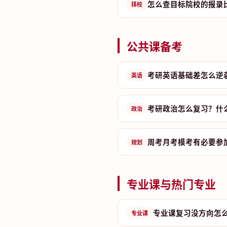
怎么查目标院校的报录
择校
公共课备考
考研英语基础差怎么逆
英语
考研政治怎么复习？什
政治
周考月考模考有必要参
规划
专业课与热门专业
专业课复习没方向怎
专业课