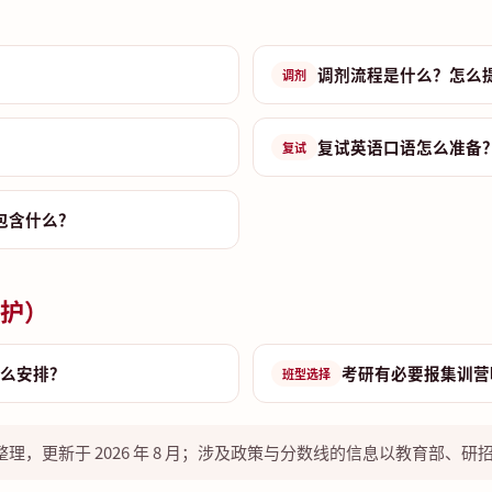
调剂流程是什么？怎么
调剂
复试英语口语怎么准备
复试
包含什么？
护）
么安排？
考研有必要报集训营
班型选择
理，更新于 2026 年 8 月；涉及政策与分数线的信息以教育部、