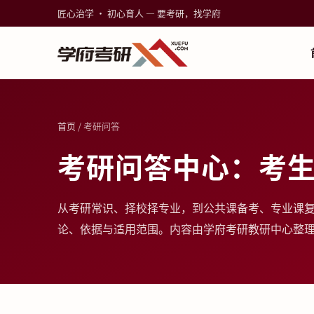
匠心治学 · 初心育人 — 要考研，找学府
首页
/ 考研问答
考研问答中心：考
从考研常识、择校择专业，到公共课备考、专业课
论、依据与适用范围。内容由学府考研教研中心整理，更新