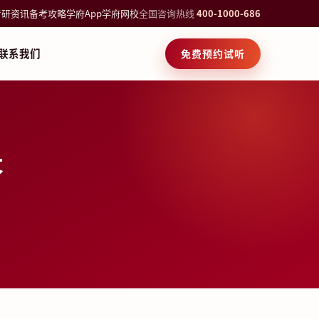
考研资讯
备考攻略
学府App
学府网校
全国咨询热线
400-1000-686
联系我们
免费预约试听
答