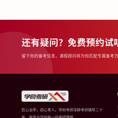
还有疑问？免费预约试
留下你的备考信息，课程顾问将为你匹配专属备考
匠心治学，初心育人。学府考研深耕考研辅导二十
年，用专业守护每一份考研理想。