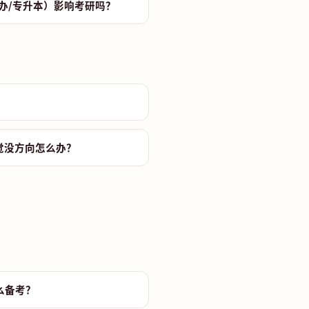
办/专升本）影响考研吗？
？
觉没方向怎么办？
么备考？