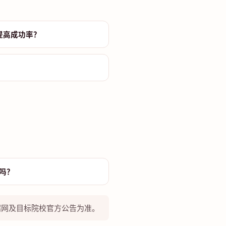
提高成功率？
？
吗？
研招网及目标院校官方公告为准。