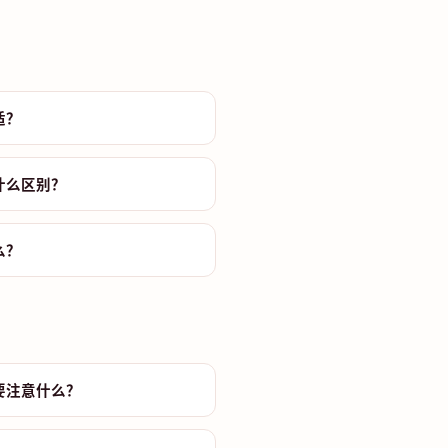
适？
什么区别？
么？
要注意什么？