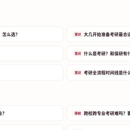
？怎么选？
大几开始准备考研最合
常识
什么是考研？和保研有
常识
考研全流程时间线是什
常识
业？
跨校跨专业考研难吗？
择校