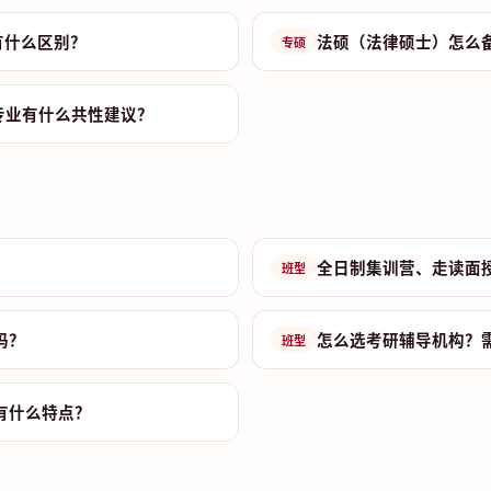
有什么区别？
法硕（法律硕士）怎么
专硕
专业有什么共性建议？
全日制集训营、走读面
班型
吗？
怎么选考研辅导机构？
班型
有什么特点？