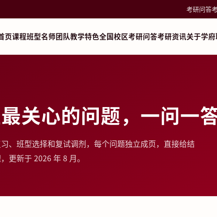
考研问答
首页
课程班型
名师团队
教学特色
全国校区
考研问答
考研资讯
关于学府
生最关心的问题，一问一
复习、班型选择和复试调剂，每个问题独立成页，直接给结
于 2026 年 8 月。