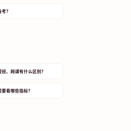
备考？
授班、网课有什么区别？
需要看哪些指标？