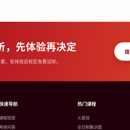
听，先体验再决定
拨
方案，安排就近校区免费试听。
快速导航
热门课程
课程班型
火箭班
考研问答
全日制集训营