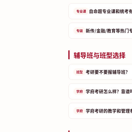
自命题专业课和统考
专业课
新传/金融/教育等热门
专硕
辅导班与班型选择
考研要不要报辅导班？
班型
学府考研怎么样？靠谱
学府
学府考研的教学和管理
学府