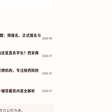
程提醒：预报名、正式报名与
2026-08
构还是直系学长？西安两
2026-07
老牌机构，专注陕西院校
2026-07
一辅导服务内容全解析
2026-07
官方公告为准。