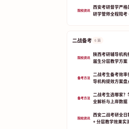
西安考研督学严格
院校资讯
研学管师全程陪考 
二战备考
6 篇
陕西考研辅导机构推荐
院校资讯
届生分层教学方案
二战考生备考效率
备考方法
导机构提效方案盘
二战考生选哪家？
备考方法
全解析与上岸数据
西安二战考研全日
院校资讯
+ 分层教学效果实