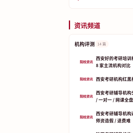
资讯频道
机构评测
14 篇
西安好的考研培训
院校资讯
8 家主流机构对比
西安考研机构红黑
院校资讯
西安考研辅导机构分
院校资讯
/ 一对一 / 网课全
西安考研辅导机构
院校资讯
师资造假 / 退费难