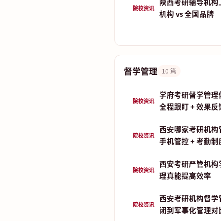
陕西考研辅导机构
院校资讯
机构 vs 全国品牌
督学管理
10 篇
学府考研督学管理
院校资讯
全程跟盯 + 效果反
西安哪家考研机构
院校资讯
手机管控 + 考勤
西安考研严管机构
院校资讯
理真能提高效率
西安考研机构督学
院校资讯
闭到军事化管理对