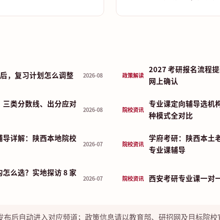
2027 考研报名流
布前后，复习计划怎么调整
2026-08
政策解读
网上确认
：三类分数线、出分应对
专业课定向辅导选机
2026-08
院校资讯
种模式全对比
辅导详解：陕西本地院校
学府考研：陕西本土
2026-07
院校资讯
专业课辅导
怎么选？实地探访 8 家
西安考研专业课一对
2026-07
院校资讯
发布后自动进入对应频道；政策信息请以教育部、研招网及目标院校