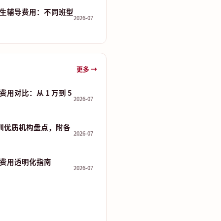
生辅导费用：不同班型
2026-07
更多 →
用对比：从 1 万到 5
2026-07
培训优质机构盘点，附各
2026-07
费用透明化指南
2026-07