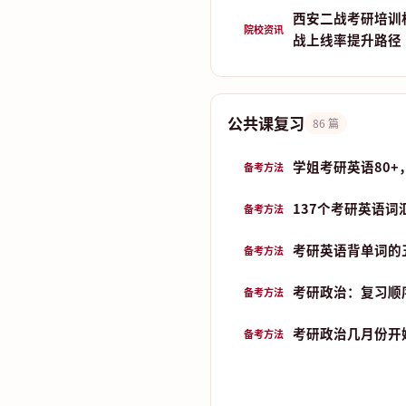
西安二战考研培训
院校资讯
战上线率提升路径
公共课复习
86 篇
学姐考研英语80+
备考方法
137个考研英语词
备考方法
考研英语背单词的五
备考方法
考研政治：复习顺
备考方法
考研政治几月份开始
备考方法