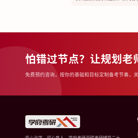
怕错过节点？让规划老
免费预约咨询，按你的基础和目标定制备考节奏，
匠心治学，初心育人。学府考研深耕考研辅导二十