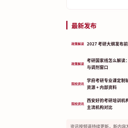
最新发布
2027 考研大纲发
政策解读
考研国家线怎么解读
政策解读
与调剂窗口
学府考研专业课定制
院校资讯
资源 + 内部资料
西安好的考研培训机构
院校资讯
主流机构对比
资讯按频道持续更新，新内容