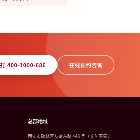
打 400-1000-686
在线预约咨询
总部地址
西安市碑林区友谊东路 443 号（芠艺荟集训