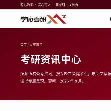
匠心治学 · 初心育人 — 要考研，找学府
首页
/ 考研资讯
考研资讯中心
按频道看备考资讯，按专题看关键节点。最新文章
读以专题呈现。更新：2026 年 8 月。