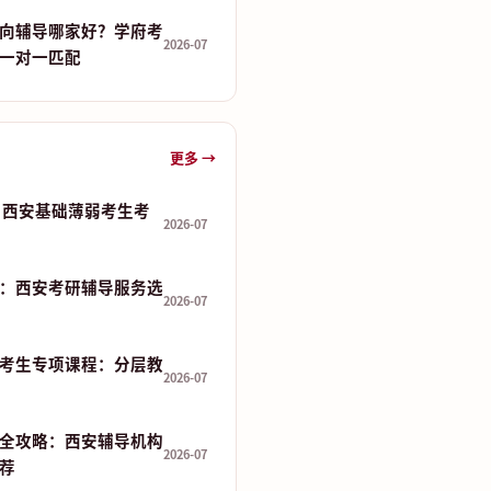
向辅导哪家好？学府考
2026-07
一对一匹配
更多 →
 分：西安基础薄弱考生考
2026-07
：西安考研辅导服务选
2026-07
考生专项课程：分层教
2026-07
全攻略：西安辅导机构
2026-07
推荐