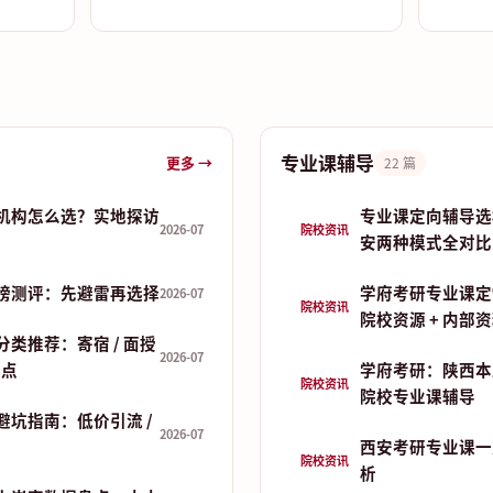
专业课辅导
更多 →
22 篇
机构怎么选？实地探访
专业课定向辅导选
2026-07
院校资讯
安两种模式全对比
榜测评：先避雷再选择
学府考研专业课定
2026-07
院校资讯
院校资源 + 内部
类推荐：寄宿 / 面授
2026-07
盘点
学府考研：陕西本
院校资讯
院校专业课辅导
避坑指南：低价引流 /
2026-07
西安考研专业课一
院校资讯
析