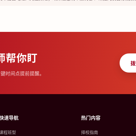
师帮你盯
拨
关键时间点提前提醒。
快速导航
热门内容
课程班型
择校指南