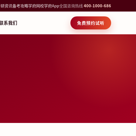
考研资讯
备考攻略
学府网校
学府App
全国咨询热线
400-1000-686
联系我们
免费预约试听