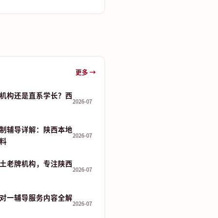
更多 →
机构还是直系学长？西
2026-07
制辅导详解：陕西本地
2026-07
资料
土老牌机构，专注陕西
2026-07
对一辅导服务内容全解
2026-07