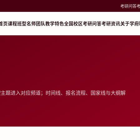
考研问答
首页
课程班型
名师团队
教学特色
全国校区
考研问答
考研资讯
关于学府
按主题进入对应频道；时间线、报名流程、国家线与大纲解