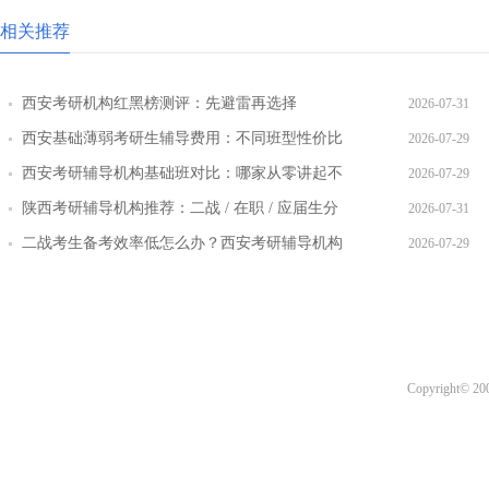
相关推荐
西安考研机构红黑榜测评：先避雷再选择
2026-07-31
西安基础薄弱考研生辅导费用：不同班型性价比
2026-07-29
对比
西安考研辅导机构基础班对比：哪家从零讲起不
2026-07-29
跳步骤
陕西考研辅导机构推荐：二战 / 在职 / 应届生分
2026-07-31
层教学方案
二战考生备考效率低怎么办？西安考研辅导机构
2026-07-29
提效方案盘点
Copyright© 