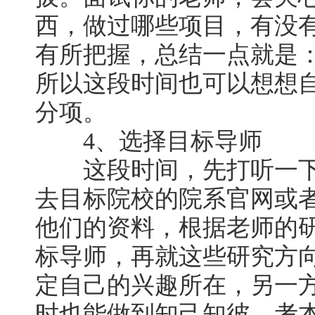
西，做过哪些项目，有没
有所把握，总结一点就是
所以这段时间也可以想想
分项。
4、选择目标导师
这段时间，先打听一下
去目标院校的院系官网或
他们的资料，根据老师的
标导师，再就这些研究方
定自己的兴趣所在，另一
时也能做到知己知彼。考