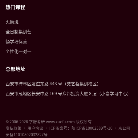
热门课程
火箭班
全日制集训营
畅学培优营
个性化一对一
总部地址
西安市碑林区友谊东路 443 号（芠艺荟集训校区）
西安市雁塔区长安中路 169 号众邦投资大厦 8 层（小寨学习中心）
© 2006-2026 学府考研 www.xuefu.com 版权所有
隐私政策
·
用户协议
· ICP备案号：陕ICP备18002389号-10 · 京公网
安备11010802032827号