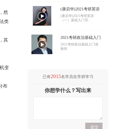
(康启华)2021考研英语
，然
（一）基础入门导学
(康启华)2021考研英语
（一）基础入门导...
法类
2021考研政治基础入门
，其
导学
2021考研政治基础入门体
验班
机变
2015
已有
名学员在学府学习
分布
(付海悦)2021考研英语
你想学什么？写出来
（二）基础入门导学
(付海悦)2021考研英语
（二）基础入门导...
(康启华)2021考研英语
（一）基础入门导学
(康启华)2021考研英语
（一）基础入门导...