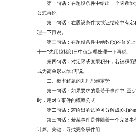
第一句话：在题设条件中给出一个函数f(x)二
公式再说。
第二句话：在题设条件或欲证结论中有定积分
理一下再说。
第三句话：在题设条件中函数f(x)在[a,b]上连续，在(
十一”先用拉格朗日中值定理处理一下再说。
第四句话：对定限或变限积分，若被积函数或
成为简单形式f(u)再说。
二、概率解题的九种思维定势
第一句话：如果要求的是若干事件中“至少”
时，用对立事件的概率公式
第二句话：若给出的试验可分解成(0-1)的n重
第三句话：若某事件是伴随着一个完备事件
计算。关键：寻找完备事件组