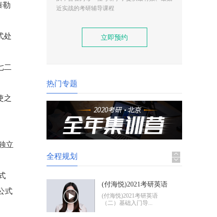
泰勒
(付海悦)2021考研英语
近实战的考研辅导课程
（二）基础入门导学
(付海悦)2021考研英语
（二）基础入门导...
式处
立即预约
(康启华)2021考研英语
（一）基础入门导学
(康启华)2021考研英语
三七二
（一）基础入门导...
热门专题
使之
2021考研政治基础入门
导学
2021考研政治基础入门体
验班
独立
全程规划
式
(付海悦)2021考研英语
公式
（二）基础入门导学
(付海悦)2021考研英语
（二）基础入门导...