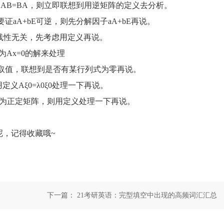
B=BA，则立即联想到用逆矩阵的定义去分析。
证aA+bE可逆，则先分解因子aA+bE再说。
S线性无关，先考虑用定义再说。
Ax=0的解来处理
值，联想到是否有某行列式为零再说。
Aξ0=λ0ξ0处理一下再说。
为正定矩阵，则用定义处理一下再说。
呢，记得收藏哦~
下一篇：
21考研英语：完型填空中出现的高频词汇汇总