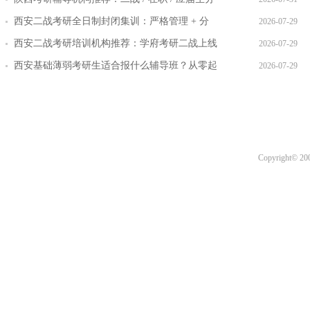
层教学方案
西安二战考研全日制封闭集训：严格管理 + 分
2026-07-29
层教学效果实测
西安二战考研培训机构推荐：学府考研二战上线
2026-07-29
率提升路径
西安基础薄弱考研生适合报什么辅导班？从零起
2026-07-29
步班型推荐
Copyright© 