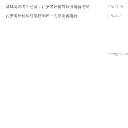
对比
基础薄弱考生必备：西安考研辅导服务选择与避
2026-07-29
坑指南
西安考研机构红黑榜测评：先避雷再选择
2026-07-31
Copyright© 