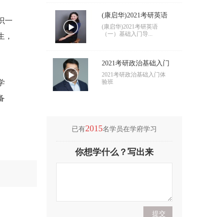
(康启华)2021考研英语
识一
（一）基础入门导学
(康启华)2021考研英语
（一）基础入门导...
生，
2021考研政治基础入门
导学
2021考研政治基础入门体
学
验班
备
2015
已有
名学员在学府学习
(付海悦)2021考研英语
你想学什么？写出来
（二）基础入门导学
(付海悦)2021考研英语
（二）基础入门导...
(康启华)2021考研英语
（一）基础入门导学
(康启华)2021考研英语
（一）基础入门导...