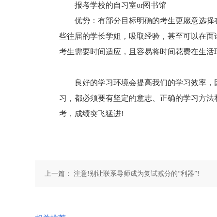
报考学校的自习室or图书馆
优势：有部分目标明确的考生更愿意选择在
些往届的学长学姐，吸取经验，甚至可以在面
考生需要时间适应，且容易将时间花费在生活
良好的学习环境会提高我们的学习效率，因
习，都必须要有坚定的意志、正确的学习方法
考，成绩突飞猛进!
上一篇：
注意!别让联系导师成为复试减分的“利器”!