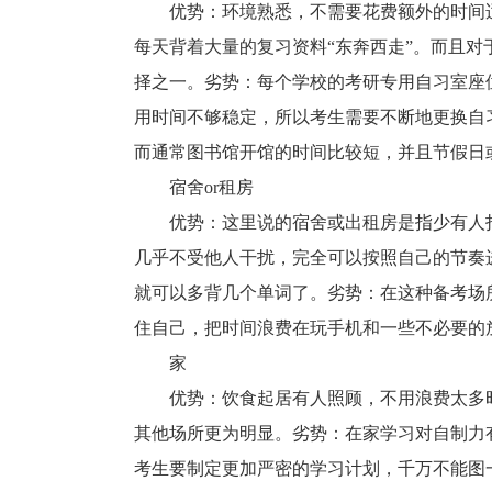
优势：环境熟悉，不需要花费额外的时间适
每天背着大量的复习资料“东奔西走”。而且
择之一。劣势：每个学校的考研专用自习室座
用时间不够稳定，所以考生需要不断地更换自
而通常图书馆开馆的时间比较短，并且节假日
宿舍or租房
优势：这里说的宿舍或出租房是指少有人打
几乎不受他人干扰，完全可以按照自己的节奏
就可以多背几个单词了。劣势：在这种备考场
住自己，把时间浪费在玩手机和一些不必要的
家
优势：饮食起居有人照顾，不用浪费太多时
其他场所更为明显。劣势：在家学习对自制力
考生要制定更加严密的学习计划，千万不能图