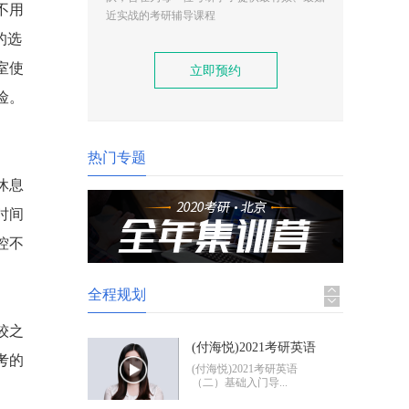
不用
(付海悦)2021考研英语
近实战的考研辅导课程
（二）基础入门导学
(付海悦)2021考研英语
的选
（二）基础入门导...
室使
立即预约
险。
(康启华)2021考研英语
（一）基础入门导学
(康启华)2021考研英语
（一）基础入门导...
热门专题
休息
2021考研政治基础入门
导学
2021考研政治基础入门体
时间
验班
控不
全程规划
较之
(付海悦)2021考研英语
考的
（二）基础入门导学
(付海悦)2021考研英语
（二）基础入门导...