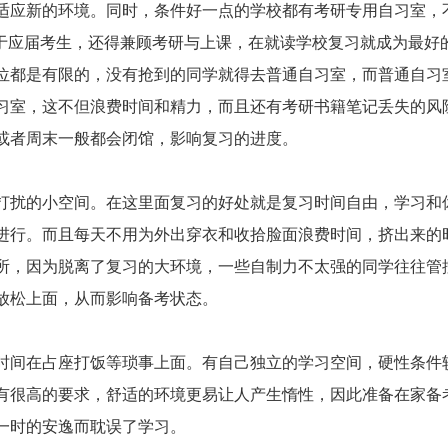
应新的环境。同时，条件好一点的学校都有考研专用自习室，
对于应届考生，还得兼顾考研与上课，在就读学校复习就成为最好
位都是有限的，没有抢到的同学就得去普通自习室，而普通自习
习室，这不但浪费时间和精力，而且还有考研书籍笔记丢失的风
或者周末一般都会闭馆，影响复习的进度。
扰的小空间。在这里面复习的好处就是复习时间自由，学习和
进行。而且每天不用为外出穿衣和收拾脸面浪费时间，挤出来的
所，因为脱离了复习的大环境，一些自制力不太强的同学往往管
放松上面，从而影响备考状态。
间在占座打饭等琐事上面。有自己独立的学习空间，硬性条件
有很高的要求，舒适的环境更易让人产生惰性，因此准备在家备
一时的安逸而耽误了学习。