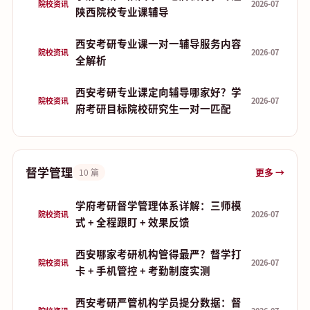
院校资讯
2026-07
陕西院校专业课辅导
西安考研专业课一对一辅导服务内容
院校资讯
2026-07
全解析
西安考研专业课定向辅导哪家好？学
院校资讯
2026-07
府考研目标院校研究生一对一匹配
督学管理
更多 →
10 篇
学府考研督学管理体系详解：三师模
院校资讯
2026-07
式 + 全程跟盯 + 效果反馈
西安哪家考研机构管得最严？督学打
院校资讯
2026-07
卡 + 手机管控 + 考勤制度实测
西安考研严管机构学员提分数据：督