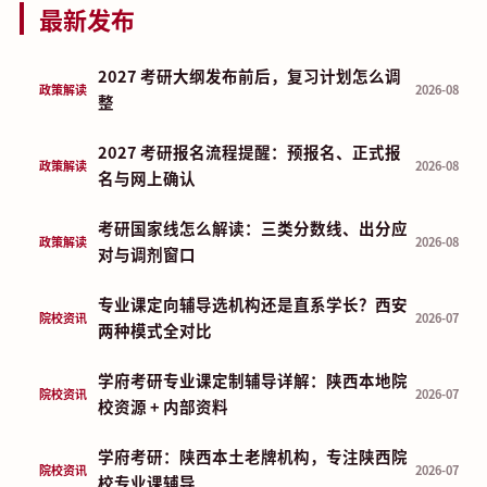
最新发布
2027 考研大纲发布前后，复习计划怎么调
政策解读
2026-08
整
2027 考研报名流程提醒：预报名、正式报
政策解读
2026-08
名与网上确认
考研国家线怎么解读：三类分数线、出分应
政策解读
2026-08
对与调剂窗口
专业课定向辅导选机构还是直系学长？西安
院校资讯
2026-07
两种模式全对比
学府考研专业课定制辅导详解：陕西本地院
院校资讯
2026-07
校资源 + 内部资料
学府考研：陕西本土老牌机构，专注陕西院
院校资讯
2026-07
校专业课辅导