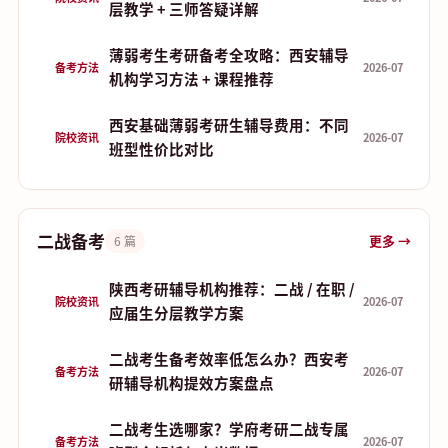
层教学 + 三师答疑详解
薄弱考生考研备考全攻略：西安辅导
备考方法
2026-07
机构学习方法 + 课程推荐
西安基础薄弱考研生辅导费用：不同
院校资讯
2026-07
班型性价比对比
二战备考
更多 →
6 篇
陕西考研辅导机构推荐：二战 / 在职 /
院校资讯
2026-07
应届生分层教学方案
二战考生备考效率低怎么办？西安考
备考方法
2026-07
研辅导机构提效方案盘点
二战考生选哪家？学府考研二战专属
备考方法
2026-07