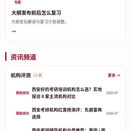
专题
大纲发布前后怎么复习
大纲变化解读与复习计划调整。
→
资讯频道
机构评测
更多 →
14 篇
西安好的考研培训机构怎么选？实地
院校资讯
2026-07
探访 8 家主流机构对比
西安考研机构红黑榜测评：先避雷再
院校资讯
2026-07
选择
西安考研辅导机构分类推荐：寄宿 / 面