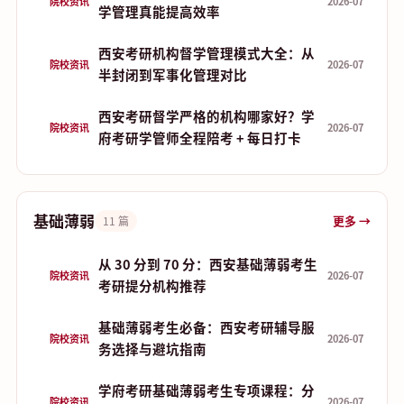
院校资讯
2026-07
学管理真能提高效率
西安考研机构督学管理模式大全：从
院校资讯
2026-07
半封闭到军事化管理对比
西安考研督学严格的机构哪家好？学
院校资讯
2026-07
府考研学管师全程陪考 + 每日打卡
基础薄弱
更多 →
11 篇
从 30 分到 70 分：西安基础薄弱考生
院校资讯
2026-07
考研提分机构推荐
基础薄弱考生必备：西安考研辅导服
院校资讯
2026-07
务选择与避坑指南
学府考研基础薄弱考生专项课程：分
院校资讯
2026-07