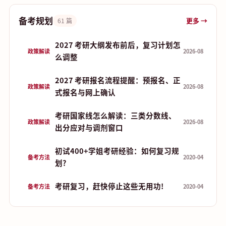
备考规划
更多 →
61 篇
2027 考研大纲发布前后，复习计划怎
政策解读
2026-08
么调整
2027 考研报名流程提醒：预报名、正
政策解读
2026-08
式报名与网上确认
考研国家线怎么解读：三类分数线、
政策解读
2026-08
出分应对与调剂窗口
初试400+学姐考研经验：如何复习规
备考方法
2020-04
划?
考研复习，赶快停止这些无用功!
备考方法
2020-04