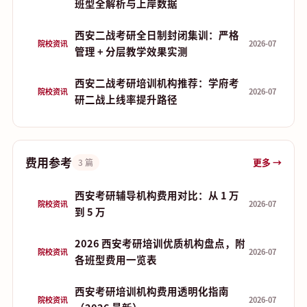
班型全解析与上岸数据
西安二战考研全日制封闭集训：严格
院校资讯
2026-07
管理 + 分层教学效果实测
西安二战考研培训机构推荐：学府考
院校资讯
2026-07
研二战上线率提升路径
费用参考
更多 →
3 篇
西安考研辅导机构费用对比：从 1 万
院校资讯
2026-07
到 5 万
2026 西安考研培训优质机构盘点，附
院校资讯
2026-07
各班型费用一览表
西安考研培训机构费用透明化指南
院校资讯
2026-07