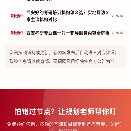
西安好的考研培训机构怎么选？实地探访 8
院校资讯
2026-07
家主流机构对比
西安考研专业课一对一辅导服务内容全解析
院校资讯
2026-07
资讯按频道持续更新，新内容发布后自动进入对应频道；
政策信息请以教育部、研招网及目标院校官方公告为准。
怕错过节点？让规划老师帮你盯
免费预约咨询，按你的基础和目标定制备考节奏，关键时