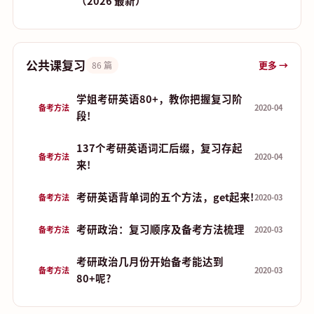
（2026 最新）
公共课复习
更多 →
86 篇
学姐考研英语80+，教你把握复习阶
备考方法
2020-04
段!
137个考研英语词汇后缀，复习存起
备考方法
2020-04
来!
考研英语背单词的五个方法，get起来!
备考方法
2020-03
考研政治：复习顺序及备考方法梳理
备考方法
2020-03
考研政治几月份开始备考能达到
备考方法
2020-03
80+呢?