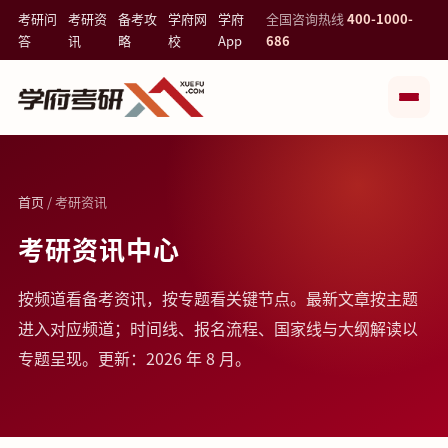
考研问
考研资
备考攻
学府网
学府
全国咨询热线
400-1000-
答
讯
略
校
App
686
首页
/ 考研资讯
考研资讯中心
按频道看备考资讯，按专题看关键节点。最新文章按主题
进入对应频道；时间线、报名流程、国家线与大纲解读以
专题呈现。更新：2026 年 8 月。