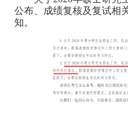
公布、成绩复核及复试相
知。