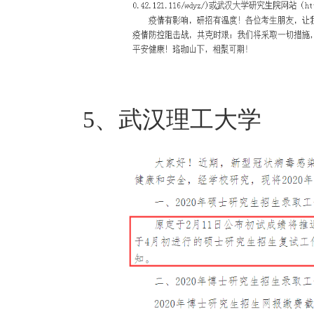
5、武汉理工大学