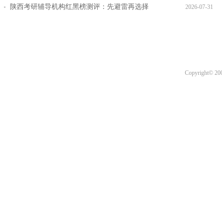
层教学效果实测
陕西考研辅导机构红黑榜测评：先避雷再选择
2026-07-31
Copyright© 