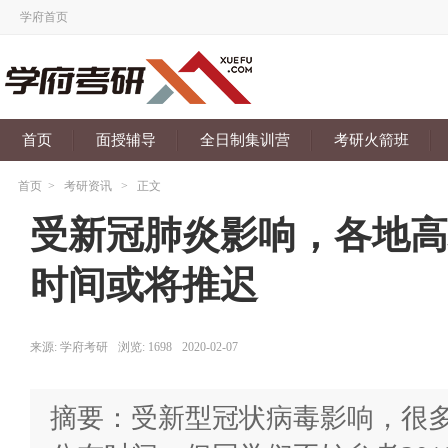
学府首页
首页
面授辅导
全日制集训营
考研火箭班
首页
>
考研资讯
>
正文
受新冠肺炎影响，各地高校
时间或将推迟
来源:
学府考研
浏览:
1698
2020-02-07
摘要：受新型冠状病毒影响，很多