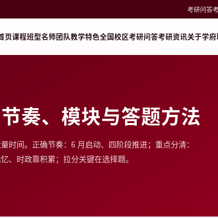
考研问答
首页
课程班型
名师团队
教学特色
全国校区
考研问答
考研资讯
关于学府
：节奏、模块与答题方法
量时间。正确节奏：6 月启动、四阶段推进；重点分清：
记忆、时政靠积累；拉分关键在选择题。