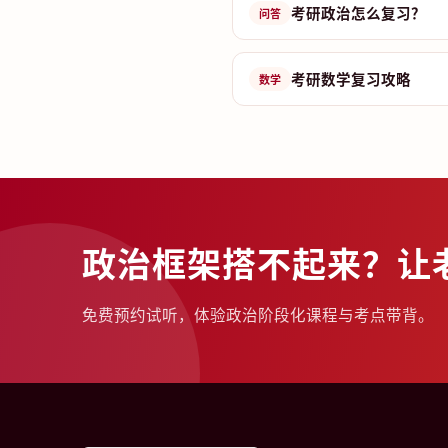
考研政治怎么复习？
问答
考研数学复习攻略
数学
政治框架搭不起来？让
免费预约试听，体验政治阶段化课程与考点带背。