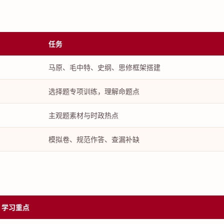
任务
马原、毛中特、史纲、思修框架搭建
选择题专项训练，理解命题点
主观题素材与时政热点
模拟卷、规范作答、查漏补缺
学习重点