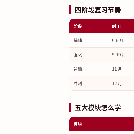
四阶段复习节奏
阶段
时间
基础
6-8 月
强化
9-10 月
背诵
11 月
冲刺
12 月
五大模块怎么学
模块