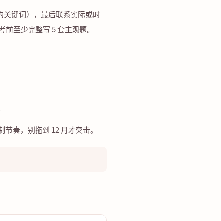
中的关键词），最后联系实际或时
考前至少完整写 5 套主观题。
。
奏，别拖到 12 月才突击。