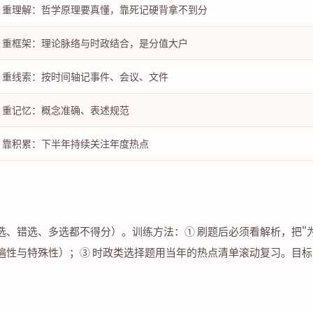
重理解：哲学原理要真懂，靠死记硬背拿不到分
重框架：理论脉络与时政结合，是分值大户
重线索：按时间轴记事件、会议、文件
重记忆：概念准确、表述规范
靠积累：下半年持续关注年度热点
选、错选、多选都不得分）。训练方法：① 刷题后必须看解析，把"
性与特殊性）；③ 时政类选择题用当年的热点清单滚动复习。目标：