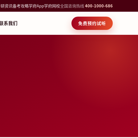
考研资讯
备考攻略
学府App
学府网校
全国咨询热线
400-1000-686
联系我们
免费预约试听