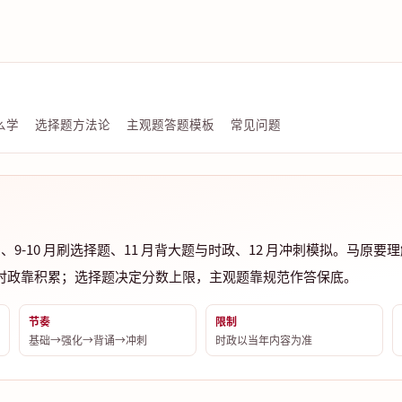
么学
选择题方法论
主观题答题模板
常见问题
打基础、9-10 月刷选择题、11 月背大题与时政、12 月冲刺模拟。马
时政靠积累；选择题决定分数上限，主观题靠规范作答保底。
节奏
限制
基础→强化→背诵→冲刺
时政以当年内容为准