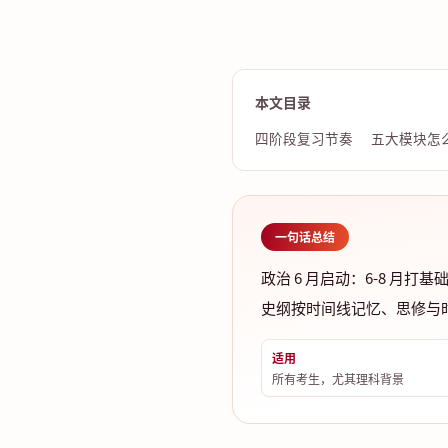
本文目录
四阶段复习节奏
五大模块怎
一句话总结
政治 6 月启动：6-8 月
史纲按时间线记忆、思修与
适用
所有考生，尤其理科背景