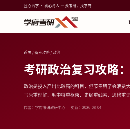
匠心治学 · 初心育人 — 要考研，找学府
首页
/
备考攻略
/ 政治
考研政治复习攻略
政治是投入产出比较高的科目，但节奏错了会浪费大
马原重理解、毛中特重框架、史纲重线索、思修重
作者：学府考研教研中心 ｜ 更新：2026-08-04