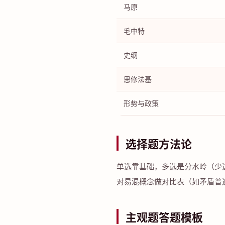
马原
毛中特
史纲
思修法基
形势与政策
选择题方法论
单选靠基础，多选是分水岭（少
对易混概念做对比表（如矛盾普遍
主观题答题模板