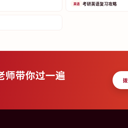
考研英语复习攻略
英语
老师带你过一遍
拨