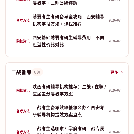
层教学 + 三师答疑详解
薄弱考生考研备考全攻略：西安辅导
备考方法
2026-07
机构学习方法 + 课程推荐
西安基础薄弱考研生辅导费用：不同
院校资讯
2026-07
班型性价比对比
二战备考
更多 →
6 篇
陕西考研辅导机构推荐：二战 / 在职 /
院校资讯
2026-07
应届生分层教学方案
二战考生备考效率低怎么办？西安考
备考方法
2026-07
研辅导机构提效方案盘点
二战考生选哪家？学府考研二战专属
备考方法
2026-07