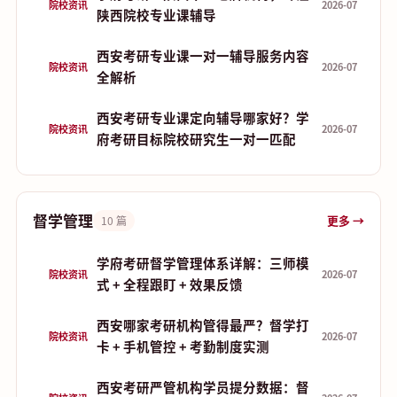
院校资讯
2026-07
陕西院校专业课辅导
西安考研专业课一对一辅导服务内容
院校资讯
2026-07
全解析
西安考研专业课定向辅导哪家好？学
院校资讯
2026-07
府考研目标院校研究生一对一匹配
督学管理
更多 →
10 篇
学府考研督学管理体系详解：三师模
院校资讯
2026-07
式 + 全程跟盯 + 效果反馈
西安哪家考研机构管得最严？督学打
院校资讯
2026-07
卡 + 手机管控 + 考勤制度实测
西安考研严管机构学员提分数据：督