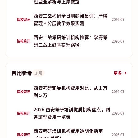
班型全解析与上岸数据
西安二战考研全日制封闭集训：严格
院校资讯
2026-07
管理 + 分层教学效果实测
西安二战考研培训机构推荐：学府考
院校资讯
2026-07
研二战上线率提升路径
费用参考
更多 →
3 篇
西安考研辅导机构费用对比：从 1 万
院校资讯
2026-07
到 5 万
2026 西安考研培训优质机构盘点，附
院校资讯
2026-07
各班型费用一览表
西安考研培训机构费用透明化指南
院校资讯
2026-07