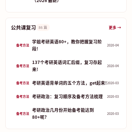
（2026 最新）
公共课复习
更多 →
86 篇
学姐考研英语80+，教你把握复习阶
备考方法
2020-04
段!
137个考研英语词汇后缀，复习存起
备考方法
2020-04
来!
考研英语背单词的五个方法，get起来!
备考方法
2020-03
考研政治：复习顺序及备考方法梳理
备考方法
2020-03
考研政治几月份开始备考能达到
备考方法
2020-03
80+呢?