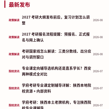
最新发布
2027 考研大纲发布前后，复习计划怎么调
政策解读
2026-08
整
2027 考研报名流程提醒：预报名、正式报
政策解读
2026-08
名与网上确认
考研国家线怎么解读：三类分数线、出分应
政策解读
2026-08
对与调剂窗口
专业课定向辅导选机构还是直系学长？西安
院校资讯
2026-07
两种模式全对比
学府考研专业课定制辅导详解：陕西本地院
院校资讯
2026-07
校资源 + 内部资料
学府考研：陕西本土老牌机构，专注陕西院
院校资讯
2026-07
校专业课辅导