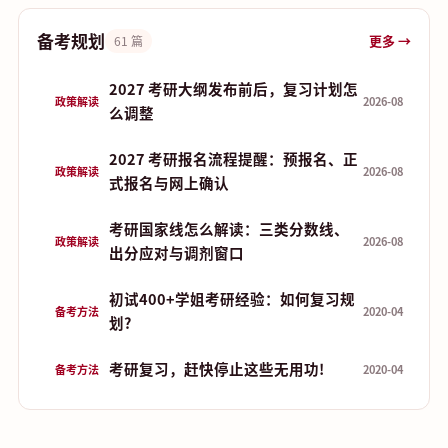
备考规划
更多 →
61 篇
2027 考研大纲发布前后，复习计划怎
政策解读
2026-08
么调整
2027 考研报名流程提醒：预报名、正
政策解读
2026-08
式报名与网上确认
考研国家线怎么解读：三类分数线、
政策解读
2026-08
出分应对与调剂窗口
初试400+学姐考研经验：如何复习规
备考方法
2020-04
划?
考研复习，赶快停止这些无用功!
备考方法
2020-04