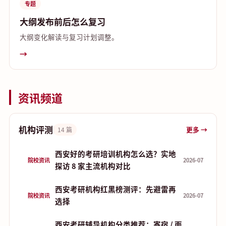
专题
大纲发布前后怎么复习
大纲变化解读与复习计划调整。
→
资讯频道
机构评测
更多 →
14 篇
西安好的考研培训机构怎么选？实地
院校资讯
2026-07
探访 8 家主流机构对比
西安考研机构红黑榜测评：先避雷再
院校资讯
2026-07
选择
西安考研辅导机构分类推荐：寄宿 / 面