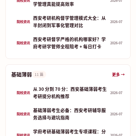
院校资讯
2026-07
学管理真能提高效率
西安考研机构督学管理模式大全：从
院校资讯
2026-07
半封闭到军事化管理对比
西安考研督学严格的机构哪家好？学
院校资讯
2026-07
府考研学管师全程陪考 + 每日打卡
基础薄弱
更多 →
11 篇
从 30 分到 70 分：西安基础薄弱考生
院校资讯
2026-07
考研提分机构推荐
基础薄弱考生必备：西安考研辅导服
院校资讯
2026-07
务选择与避坑指南
学府考研基础薄弱考生专项课程：分
院校资讯
2026-07