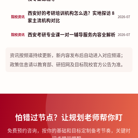
西安好的考研培训机构怎么选？实地探访 8
院校资讯
2026-07
家主流机构对比
西安考研专业课一对一辅导服务内容全解析
院校资讯
2026-07
资讯按频道持续更新，新内容发布后自动进入对应频道；
政策信息请以教育部、研招网及目标院校官方公告为准。
怕错过节点？让规划老师帮你盯
免费预约咨询，按你的基础和目标定制备考节奏，关键时