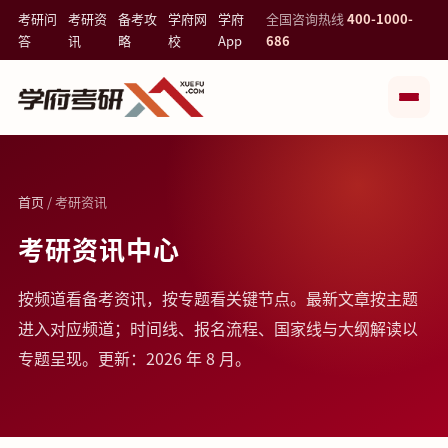
考研问
考研资
备考攻
学府网
学府
全国咨询热线
400-1000-
答
讯
略
校
App
686
首页
/ 考研资讯
考研资讯中心
按频道看备考资讯，按专题看关键节点。最新文章按主题
进入对应频道；时间线、报名流程、国家线与大纲解读以
专题呈现。更新：2026 年 8 月。