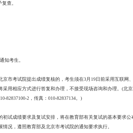
予复查。
：
络通知考生。
市考试院提出成绩复核的，考生须在3月19日前采用互联网
将采用相应方式进行答复和办理，不接受现场咨询和办理。(北京
82837100-2，传真：010-82837134。)
的初试成绩要求及复试安排，将在教育部有关复试的基本要求公
展情况，遵照教育部及北京市考试院的通知要求执行。