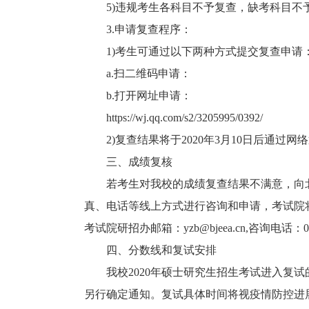
5)违规考生各科目不予复查，缺考科目不
3.申请复查程序：
1)考生可通过以下两种方式提交复查申请
a.扫二维码申请：
b.打开网址申请：
https://wj.qq.com/s2/3205995/0392/
2)复查结果将于2020年3月10日后通过网
三、成绩复核
若考生对我校的成绩复查结果不满意，向北京
真、电话等线上方式进行咨询和申请，考试院
考试院研招办邮箱：yzb@bjeea.cn,咨询电话：010-
四、分数线和复试安排
我校2020年硕士研究生招生考试进入复试
另行确定通知。复试具体时间将视疫情防控进