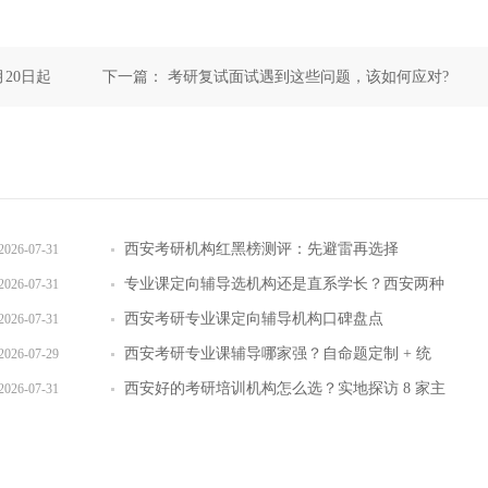
20日起
下一篇：
考研复试面试遇到这些问题，该如何应对?
西安考研机构红黑榜测评：先避雷再选择
2026-07-31
专业课定向辅导选机构还是直系学长？西安两种
2026-07-31
模式全对比
西安考研专业课定向辅导机构口碑盘点
2026-07-31
西安考研专业课辅导哪家强？自命题定制 + 统
2026-07-29
考专项双体系
西安好的考研培训机构怎么选？实地探访 8 家主
2026-07-31
流机构对比