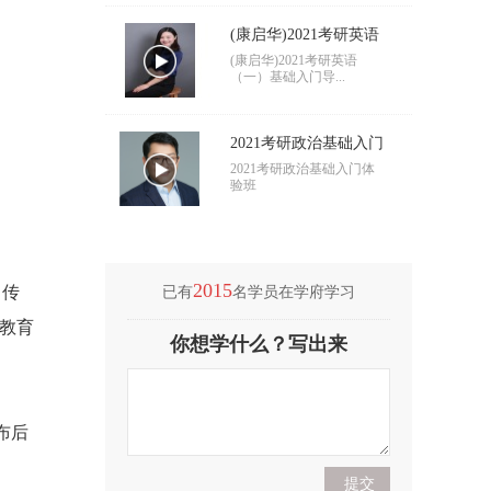
(康启华)2021考研英语
（一）基础入门导学
(康启华)2021考研英语
（一）基础入门导...
2021考研政治基础入门
导学
2021考研政治基础入门体
验班
2015
、传
已有
名学员在学府学习
教育
(付海悦)2021考研英语
你想学什么？写出来
（二）基础入门导学
(付海悦)2021考研英语
（二）基础入门导...
布后
(康启华)2021考研英语
（一）基础入门导学
(康启华)2021考研英语
（一）基础入门导...