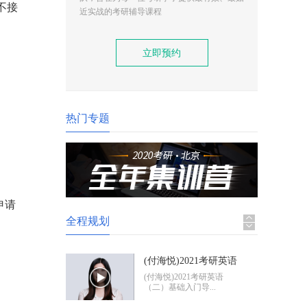
不接
(付海悦)2021考研英语
近实战的考研辅导课程
（二）基础入门导学
(付海悦)2021考研英语
（二）基础入门导...
立即预约
(康启华)2021考研英语
（一）基础入门导学
(康启华)2021考研英语
（一）基础入门导...
热门专题
2021考研政治基础入门
导学
2021考研政治基础入门体
验班
申请
全程规划
(付海悦)2021考研英语
（二）基础入门导学
(付海悦)2021考研英语
（二）基础入门导...