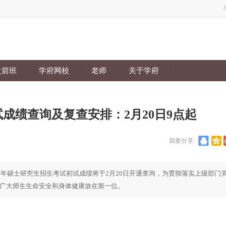
火箭班
学府网校
老师
关于学府
初试成绩查询及复查安排：2月20日9点起
我要分享:
0年硕士研究生招生考试初试成绩将于2月20日开通查询，为贯彻落实上级部门
广大师生生命安全和身体健康放在第一位。