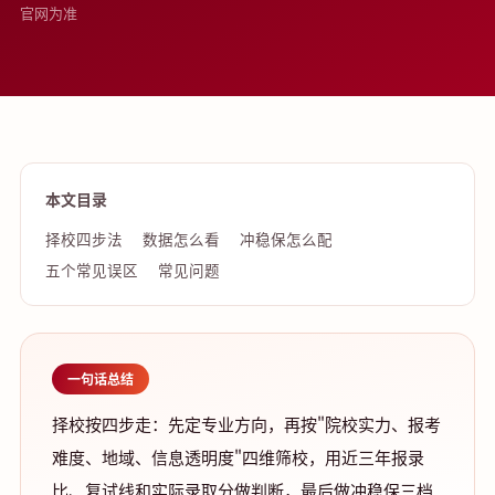
官网为准
本文目录
择校四步法
数据怎么看
冲稳保怎么配
五个常见误区
常见问题
一句话总结
择校按四步走：先定专业方向，再按"院校实力、报考
难度、地域、信息透明度"四维筛校，用近三年报录
比、复试线和实际录取分做判断，最后做冲稳保三档