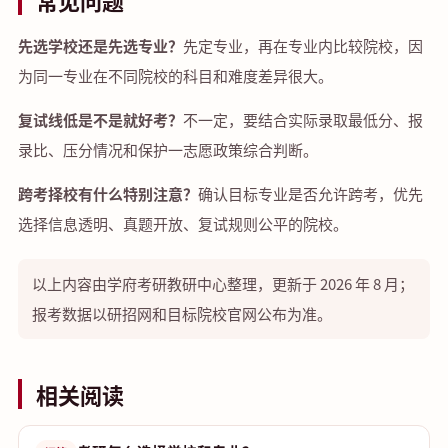
常见问题
先选学校还是先选专业？
先定专业，再在专业内比较院校，因
为同一专业在不同院校的科目和难度差异很大。
复试线低是不是就好考？
不一定，要结合实际录取最低分、报
录比、压分情况和保护一志愿政策综合判断。
跨考择校有什么特别注意？
确认目标专业是否允许跨考，优先
选择信息透明、真题开放、复试规则公平的院校。
以上内容由学府考研教研中心整理，更新于 2026 年 8 月；
报考数据以研招网和目标院校官网公布为准。
相关阅读