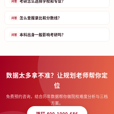
考研怎么选择学校和专业？
问答
怎么查报录比和分数线？
问答
本科出身一般影响考研吗？
问答
数据太多拿不准？让规划老师帮你定
位
免费预约咨询，结合历年数据帮你做院校难度分析与三档
方案。
拨打 400-1000-686