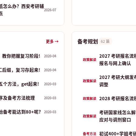
低怎么办？西安考研辅
2026-07
点
备考规划
更多 →
62 篇
，教你把握复习阶段!
2027 考研报名
2020-04
政策解读
报名与网上确认
汇后缀，复习存起来!
2020-04
2027 考研大纲
政策解读
个方法，get起来!
调整
2020-03
序及备考方法梳理
2028 考研报名
2020-03
政策解读
备考能达到80+呢?
考研国家线怎么解
2020-03
政策解读
应对与调剂窗口
初试400+学姐考
备考方法