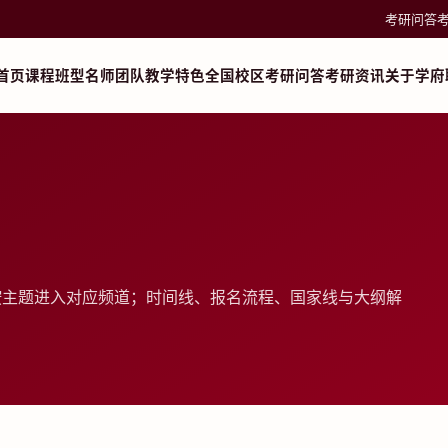
考研问答
首页
课程班型
名师团队
教学特色
全国校区
考研问答
考研资讯
关于学府
按主题进入对应频道；时间线、报名流程、国家线与大纲解