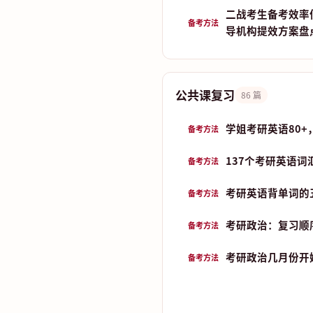
二战考生备考效率
备考方法
导机构提效方案盘
公共课复习
86 篇
学姐考研英语80+
备考方法
137个考研英语词
备考方法
考研英语背单词的五
备考方法
考研政治：复习顺
备考方法
考研政治几月份开始
备考方法