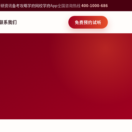
考研资讯
备考攻略
学府网校
学府App
全国咨询热线
400-1000-686
联系我们
免费预约试听