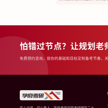
怕错过节点？让规划老
免费预约咨询，按你的基础和目标定制备考节奏，
匠心治学，初心育人。学府考研深耕考研辅导二十