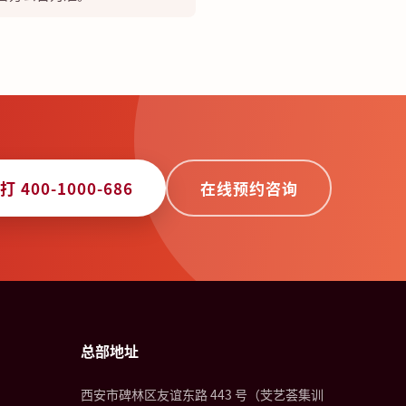
打 400-1000-686
在线预约咨询
总部地址
西安市碑林区友谊东路 443 号（芠艺荟集训