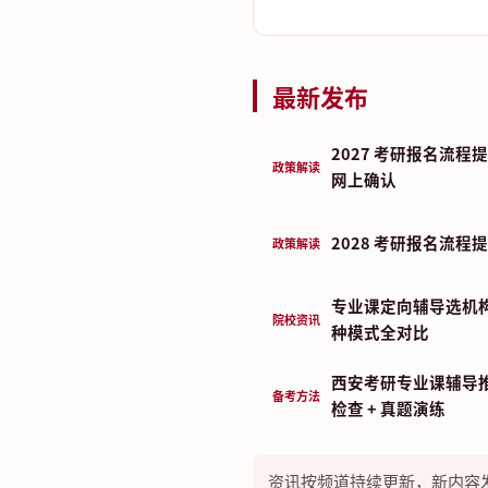
最新发布
2027 考研报名流
政策解读
网上确认
2028 考研报名流
政策解读
专业课定向辅导选机
院校资讯
种模式全对比
西安考研专业课辅导推
备考方法
检查 + 真题演练
资讯按频道持续更新，新内容