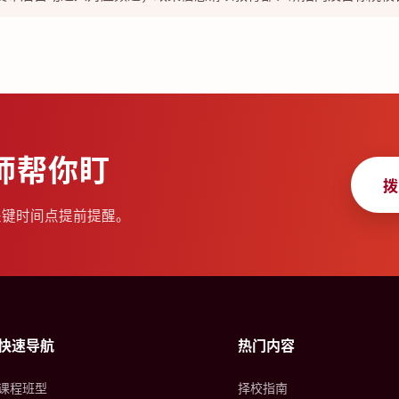
师帮你盯
拨
关键时间点提前提醒。
快速导航
热门内容
课程班型
择校指南