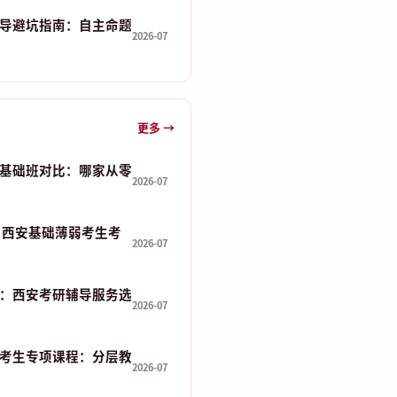
导避坑指南：自主命题
2026-07
更多 →
基础班对比：哪家从零
2026-07
 分：西安基础薄弱考生考
2026-07
：西安考研辅导服务选
2026-07
考生专项课程：分层教
2026-07