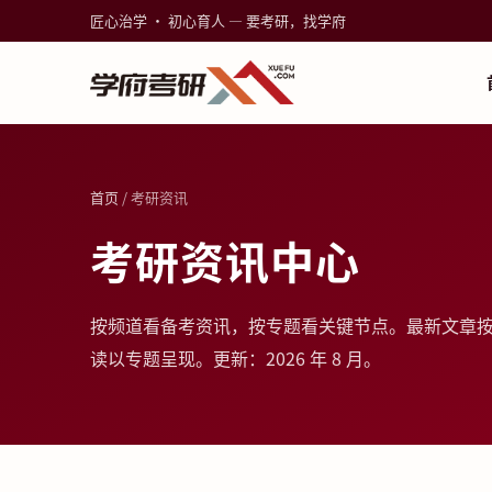
匠心治学 · 初心育人 — 要考研，找学府
首页
/ 考研资讯
考研资讯中心
按频道看备考资讯，按专题看关键节点。最新文章
读以专题呈现。更新：2026 年 8 月。