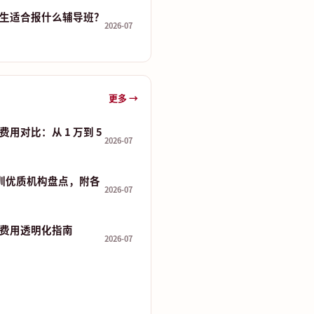
生适合报什么辅导班？
2026-07
更多 →
用对比：从 1 万到 5
2026-07
培训优质机构盘点，附各
2026-07
费用透明化指南
2026-07