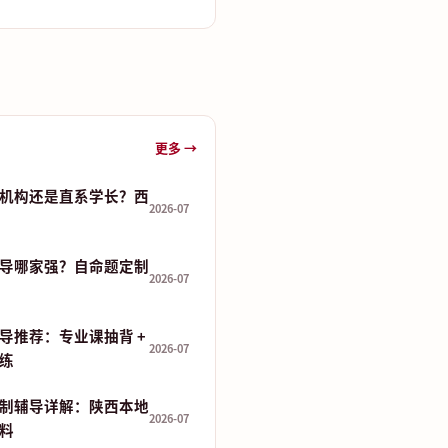
更多 →
机构还是直系学长？西
2026-07
导哪家强？自命题定制
2026-07
导推荐：专业课抽背 +
2026-07
演练
制辅导详解：陕西本地
2026-07
资料