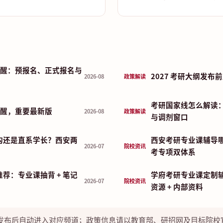
程提醒：预报名、正式报名与
2027 考研大纲发
2026-08
政策解读
考研国家线怎么解读
程提醒，重要最新版
2026-08
政策解读
与调剂窗口
构还是直系学长？西安两
西安考研专业课辅导哪
2026-07
院校资讯
考专项双体系
荐：专业课抽背 + 笔记
学府考研专业课定制
2026-07
院校资讯
资源 + 内部资料
发布后自动进入对应频道；政策信息请以教育部、研招网及目标院校