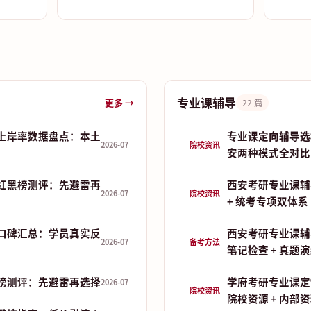
专业课辅导
更多 →
22 篇
上岸率数据盘点：本土
专业课定向辅导选
2026-07
院校资讯
安两种模式全对比
红黑榜测评：先避雷再
西安考研专业课辅
2026-07
院校资讯
+ 统考专项双体系
口碑汇总：学员真实反
西安考研专业课辅
2026-07
备考方法
笔记检查 + 真题
榜测评：先避雷再选择
学府考研专业课定
2026-07
院校资讯
院校资源 + 内部