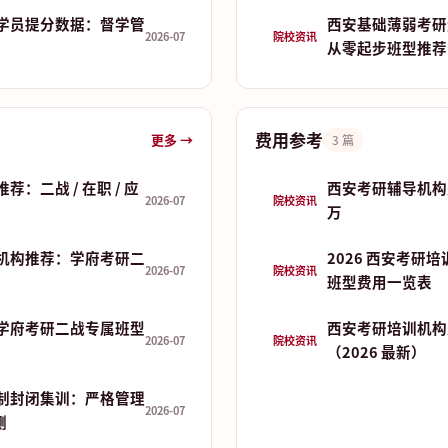
学员提分数据：督学管
西安基础薄弱考研
2026-07
院校资讯
从零起步班型推荐
费用参考
更多 →
3 篇
：二战 / 在职 / 应
西安考研辅导机构费
2026-07
院校资讯
万
机构推荐：学府考研二
2026 西安考研
2026-07
院校资讯
班型费用一览表
学府考研二战专属班型
西安考研培训机构
2026-07
院校资讯
（2026 最新）
制封闭集训：严格管理
2026-07
测