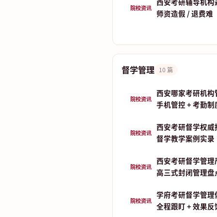
西安考研辅导机构
院校资讯
师资造假 / 退费难
督学管理
10 篇
西安哪家考研机构
院校资讯
手机管控 + 考勤
西安考研督学权威
院校资讯
督学教学案例实录
西安考研督学管理
院校资讯
高三式封闭管理盘
学府考研督学管理
院校资讯
全程跟盯 + 效果反