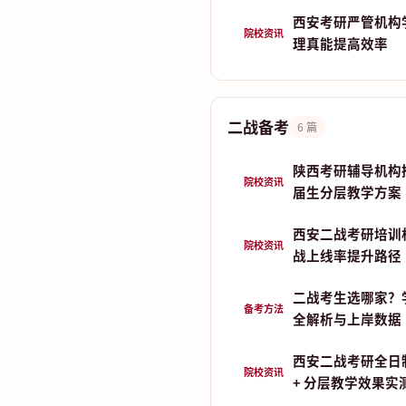
西安考研严管机构
院校资讯
理真能提高效率
二战备考
6 篇
陕西考研辅导机构推荐
院校资讯
届生分层教学方案
西安二战考研培训
院校资讯
战上线率提升路径
二战考生选哪家？
备考方法
全解析与上岸数据
西安二战考研全日
院校资讯
+ 分层教学效果实