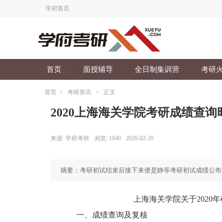
学府首页
首页
面授辅导
全日制集训营
考研
首页
>
考研资讯
>
正文
2020上海海关学院考研成绩查询时间
来源:
学府考研
浏览:
1840
2020-02-20
摘要：考研初试结束后接下来便是静等考研初试成绩公布
上海海关学院关于2020年
一、成绩查询及复核