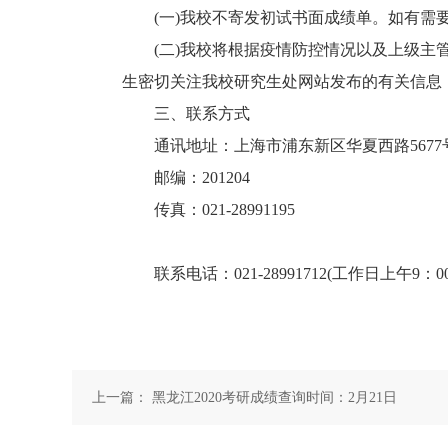
(一)我校不寄发初试书面成绩单。如有需要
(二)我校将根据疫情防控情况以及上级主管
生密切关注我校研究生处网站发布的有关信息
三、联系方式
通讯地址：上海市浦东新区华夏西路5677号
邮编：201204
传真：021-28991195
联系电话：021-28991712(工作日上午9：00-1
上一篇：
黑龙江2020考研成绩查询时间：2月21日