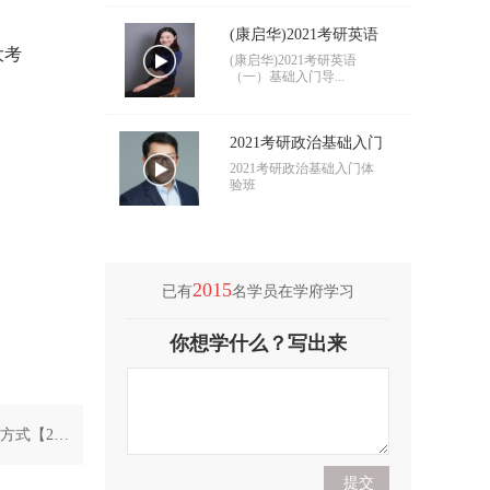
(康启华)2021考研英语
大考
（一）基础入门导学
(康启华)2021考研英语
（一）基础入门导...
2021考研政治基础入门
导学
2021考研政治基础入门体
验班
2015
已有
名学员在学府学习
(付海悦)2021考研英语
你想学什么？写出来
（二）基础入门导学
(付海悦)2021考研英语
（二）基础入门导...
方式【2月
(康启华)2021考研英语
（一）基础入门导学
(康启华)2021考研英语
（一）基础入门导...