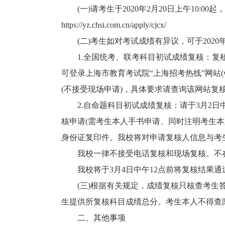
(一)请考生于2020年2月20日上午10:0
https://yz.chsi.com.cn/apply/cjcx/
(二)考生如对考试成绩有异议，可于2020年
1.全国统考、联考科目初试成绩复核：复核申请将于
可登录上海市教育考试院“上海招考热线”网站(www
(不接受现场申请)，具体要求请查询该网站复
2.自命题科目初试成绩复核：请于3月2日中午1
核申请(需考生本人手书申请、同时注明考生
身份证复印件。我校将对申请复核人信息与考
我校一律不接受电话复核和现场复核。不在
我校将于3月4日中午12点前将复核结果通
(三)根据有关规定，成绩复核只核查考生答
生提供所复核科目成绩总分。考生本人不得查
二、其他事项