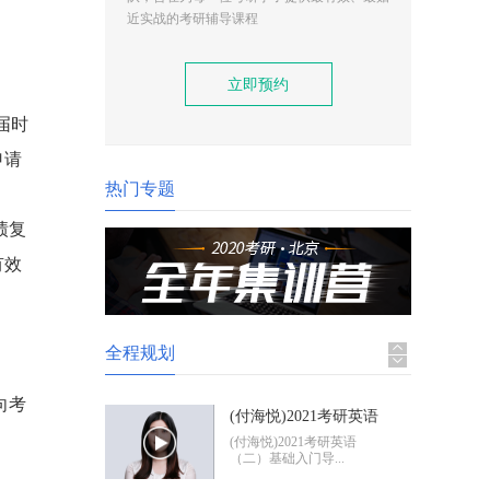
(付海悦)2021考研英语
近实战的考研辅导课程
（二）基础入门导学
(付海悦)2021考研英语
（二）基础入门导...
立即预约
(康启华)2021考研英语
届时
（一）基础入门导学
(康启华)2021考研英语
申请
（一）基础入门导...
热门专题
绩复
2021考研政治基础入门
导学
2021考研政治基础入门体
有效
验班
全程规划
向考
(付海悦)2021考研英语
（二）基础入门导学
(付海悦)2021考研英语
（二）基础入门导...