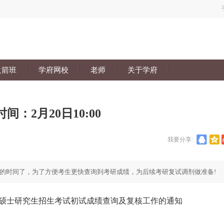
火箭班
学府网校
老师
关于学府
：2月20日10:00
我要分享:
的时间了，为了方便考生更快查询到考研成绩，为后续考研复试调剂做准备!
硕士研究生招生考试初试成绩查询及复核工作的通知