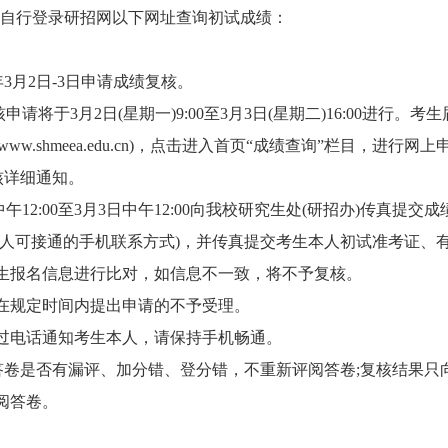
0起，自行登录研招网以下网址查询初试成绩：
3月2日-3日申请成绩复核。
3月2日(星期一)9:00至3月3日(星期二)16:00进行。考生
.shmeea.edu.cn)，点击进入首页“成绩查询”栏目，进行网上
核详细通知。
2:00至3月3日中午12:00向我校研究生处(研招办)传真提交成
本人可接通的手机联系方式)，并传真提交考生本人初试准考证、
生报名信息进行比对，如信息不一致，将不予复核。
规定时间内提出申请的不予受理。
过电话通知考生本人，请保持手机畅通。
卷是否有漏评、加分错、登分错，不重新评阅答卷;复核结果只
阅答卷。