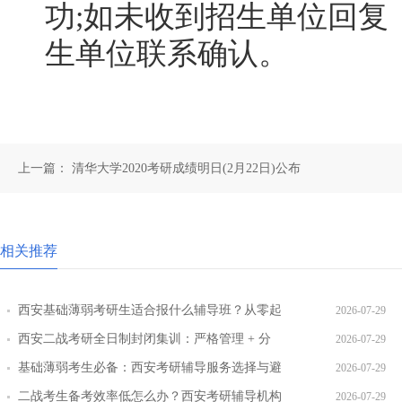
功;如未收到招生单位回复
生单位联系确认。
上一篇：
清华大学2020考研成绩明日(2月22日)公布
相关推荐
西安基础薄弱考研生适合报什么辅导班？从零起
2026-07-29
步班型推荐
西安二战考研全日制封闭集训：严格管理 + 分
2026-07-29
层教学效果实测
基础薄弱考生必备：西安考研辅导服务选择与避
2026-07-29
坑指南
二战考生备考效率低怎么办？西安考研辅导机构
2026-07-29