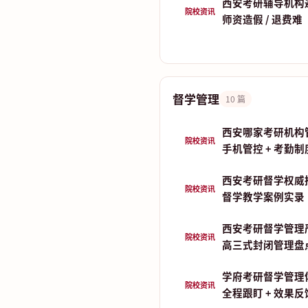
西安考研辅导机构
院校资讯
师资造假 / 退费难
督学管理
10 篇
西安哪家考研机构
院校资讯
手机管控 + 考勤
西安考研督学权威
院校资讯
督学教学案例实录
西安考研督学管理
院校资讯
高三式封闭管理盘
学府考研督学管理
院校资讯
全程跟盯 + 效果反