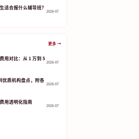
生适合报什么辅导班？
2026-07
更多 →
用对比：从 1 万到 5
2026-07
培训优质机构盘点，附各
2026-07
费用透明化指南
2026-07