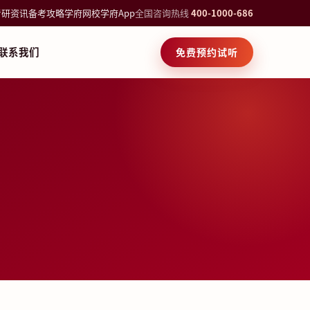
考研资讯
备考攻略
学府网校
学府App
全国咨询热线
400-1000-686
联系我们
免费预约试听