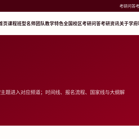
考研问答
首页
课程班型
名师团队
教学特色
全国校区
考研问答
考研资讯
关于学府
按主题进入对应频道；时间线、报名流程、国家线与大纲解