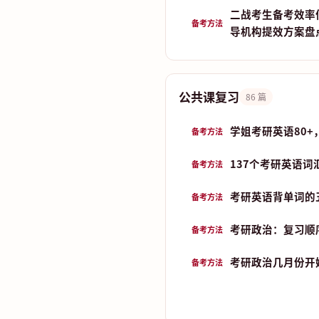
二战考生备考效率
备考方法
导机构提效方案盘
公共课复习
86 篇
学姐考研英语80+
备考方法
137个考研英语词
备考方法
考研英语背单词的五
备考方法
考研政治：复习顺
备考方法
考研政治几月份开始
备考方法