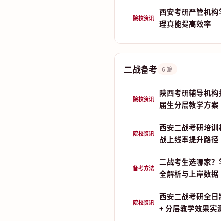
西安考研严管机构
院校资讯
理真能提高效率
二战备考
6 篇
陕西考研辅导机构推荐
院校资讯
届生分层教学方案
西安二战考研培训
院校资讯
战上线率提升路径
二战考生选哪家？
备考方法
全解析与上岸数据
西安二战考研全日
院校资讯
+ 分层教学效果实