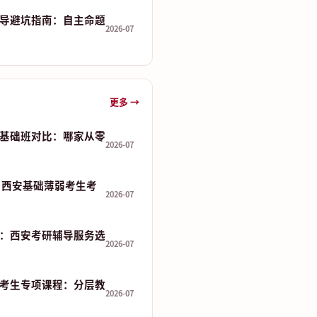
导避坑指南：自主命题
2026-07
更多 →
基础班对比：哪家从零
2026-07
 分：西安基础薄弱考生考
2026-07
：西安考研辅导服务选
2026-07
考生专项课程：分层教
2026-07