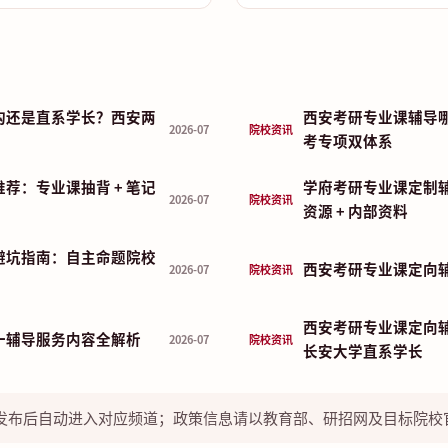
构还是直系学长？西安两
西安考研专业课辅导哪
2026-07
院校资讯
考专项双体系
荐：专业课抽背 + 笔记
学府考研专业课定制
2026-07
院校资讯
资源 + 内部资料
避坑指南：自主命题院校
西安考研专业课定向
2026-07
院校资讯
西安考研专业课定向辅导
一辅导服务内容全解析
2026-07
院校资讯
长安大学直系学长
发布后自动进入对应频道；政策信息请以教育部、研招网及目标院校