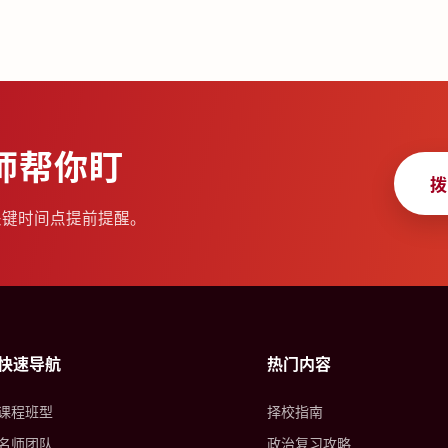
师帮你盯
拨
关键时间点提前提醒。
快速导航
热门内容
课程班型
择校指南
名师团队
政治复习攻略