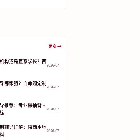
更多 →
机构还是直系学长？西
2026-07
导哪家强？自命题定制
2026-07
导推荐：专业课抽背 +
2026-07
演练
制辅导详解：陕西本地
2026-07
资料