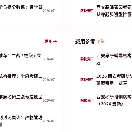
学员提分数据：督学管
西安基础薄弱考研
2026-07
院校资讯
从零起步班型推荐
费用参考
更多 →
3 篇
：二战 / 在职 / 应
西安考研辅导机构费
2026-07
院校资讯
万
机构推荐：学府考研二
2026 西安考研
2026-07
院校资讯
班型费用一览表
学府考研二战专属班型
西安考研培训机构
2026-07
院校资讯
（2026 最新）
制封闭集训：严格管理
2026-07
测