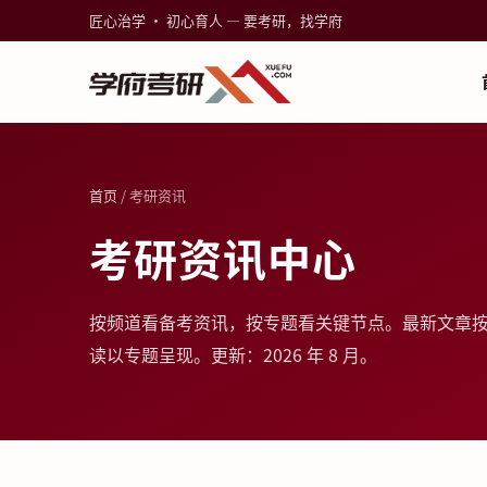
匠心治学 · 初心育人 — 要考研，找学府
首页
/ 考研资讯
考研资讯中心
按频道看备考资讯，按专题看关键节点。最新文章
读以专题呈现。更新：2026 年 8 月。