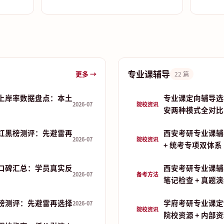
专业课辅导
更多 →
22 篇
上岸率数据盘点：本土
专业课定向辅导选
2026-07
院校资讯
安两种模式全对比
红黑榜测评：先避雷再
西安考研专业课辅
2026-07
院校资讯
+ 统考专项双体系
口碑汇总：学员真实反
西安考研专业课辅
2026-07
备考方法
笔记检查 + 真题
榜测评：先避雷再选择
学府考研专业课定
2026-07
院校资讯
院校资源 + 内部