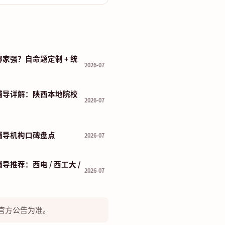
家强？自命题定制 + 统
2026-07
辅导详解：陕西本地院校
2026-07
辅导机构口碑盘点
2026-07
推荐：西电 / 西工大 /
2026-07
官方公告为准。