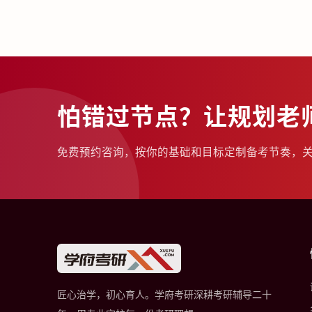
怕错过节点？让规划老
免费预约咨询，按你的基础和目标定制备考节奏，
匠心治学，初心育人。学府考研深耕考研辅导二十