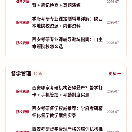
备考方法
2026-07
背 + 笔记检查 + 真题演练
学府考研专业课定制辅导详解：陕西
院校资讯
2026-07
本地院校资源 + 内部资料
西安考研专业课辅导避坑指南：自主
院校资讯
2026-07
命题院校怎么选
督学管理
更多 →
10 篇
西安哪家考研机构管得最严？督学打
院校资讯
2026-07
卡 + 手机管控 + 考勤制度实测
西安考研督学权威推荐：学府考研精
院校资讯
2026-07
细化督学教学案例实录
西安考研督学管理严格的培训机构推