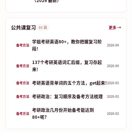
（2026 最新）
公共课复习
更多 →
86 篇
学姐考研英语80+，教你把握复习阶
备考方法
2020-04
段!
137个考研英语词汇后缀，复习存起
备考方法
2020-04
来!
考研英语背单词的五个方法，get起来!
备考方法
2020-03
考研政治：复习顺序及备考方法梳理
备考方法
2020-03
考研政治几月份开始备考能达到
备考方法
2020-03
80+呢?