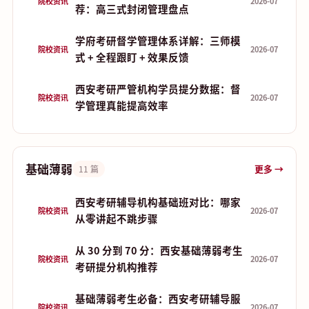
院校资讯
2026-07
荐：高三式封闭管理盘点
学府考研督学管理体系详解：三师模
院校资讯
2026-07
式 + 全程跟盯 + 效果反馈
西安考研严管机构学员提分数据：督
院校资讯
2026-07
学管理真能提高效率
基础薄弱
更多 →
11 篇
西安考研辅导机构基础班对比：哪家
院校资讯
2026-07
从零讲起不跳步骤
从 30 分到 70 分：西安基础薄弱考生
院校资讯
2026-07
考研提分机构推荐
基础薄弱考生必备：西安考研辅导服
院校资讯
2026-07