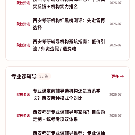
院校资讯
2026-07
实反馈 + 机构实力排名
西安考研机构红黑榜测评：先避雷再
院校资讯
2026-07
选择
西安考研辅导机构避坑指南：低价引
院校资讯
2026-07
流 / 师资造假 / 退费难
专业课辅导
更多 →
22 篇
专业课定向辅导选机构还是直系学
院校资讯
2026-07
长？西安两种模式全对比
西安考研专业课辅导哪家强？自命题
院校资讯
2026-07
定制 + 统考专项双体系
西安考研专业课辅导推荐：专业课抽