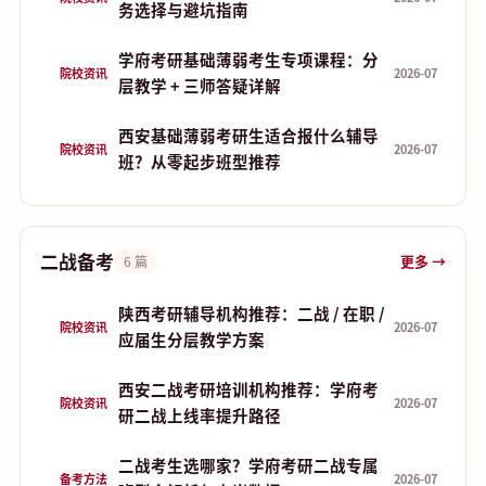
务选择与避坑指南
学府考研基础薄弱考生专项课程：分
院校资讯
2026-07
层教学 + 三师答疑详解
西安基础薄弱考研生适合报什么辅导
院校资讯
2026-07
班？从零起步班型推荐
二战备考
更多 →
6 篇
陕西考研辅导机构推荐：二战 / 在职 /
院校资讯
2026-07
应届生分层教学方案
西安二战考研培训机构推荐：学府考
院校资讯
2026-07
研二战上线率提升路径
二战考生选哪家？学府考研二战专属
备考方法
2026-07