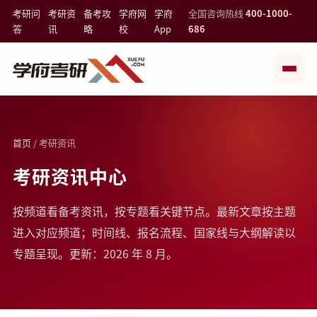
考研问
考研资
备考攻
学府网
学府
全国咨询热线
400-1000-
答
讯
略
校
App
686
首页
/ 考研资讯
考研资讯中心
按频道看备考资讯，按专题看关键节点。最新文章按主题
进入对应频道；时间线、报名流程、国家线与大纲解读以
专题呈现。更新：2026 年 8 月。