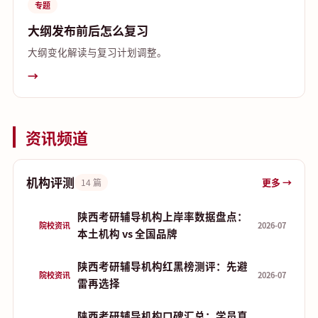
专题
大纲发布前后怎么复习
大纲变化解读与复习计划调整。
→
资讯频道
机构评测
更多 →
14 篇
陕西考研辅导机构上岸率数据盘点：
院校资讯
2026-07
本土机构 vs 全国品牌
陕西考研辅导机构红黑榜测评：先避
院校资讯
2026-07
雷再选择
陕西考研辅导机构口碑汇总：学员真