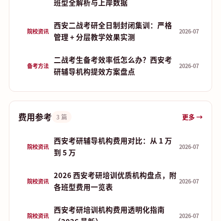
班型全解析与上岸数据
西安二战考研全日制封闭集训：严格
院校资讯
2026-07
管理 + 分层教学效果实测
二战考生备考效率低怎么办？西安考
备考方法
2026-07
研辅导机构提效方案盘点
费用参考
更多 →
3 篇
西安考研辅导机构费用对比：从 1 万
院校资讯
2026-07
到 5 万
2026 西安考研培训优质机构盘点，附
院校资讯
2026-07
各班型费用一览表
西安考研培训机构费用透明化指南
院校资讯
2026-07