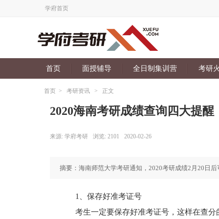
学府首页
首页
面授辅导
全日制集训营
考研
首页
>
考研资讯
>
正文
2020海南考研成绩查询四大提醒
来源:
学府考研
浏览:
2101
2020-02-26
摘要：海南师范大学考研通知，2020考研成绩2月20日
1、保存好准考证号
考生一定要保存好准考证号，这样在查分的