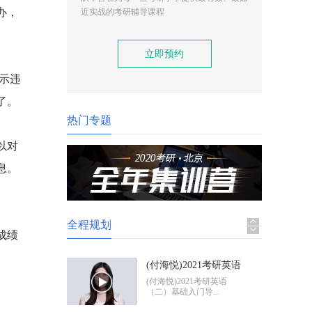
(付海悦)2021考研英语
办，
近实战的考研辅导课程
（二）基础入门导学
(付海悦)2021考研英语
（二）基础入门导...
立即预约
(康启华)2021考研英语
示违
（一）基础入门导学
(康启华)2021考研英语
了。
（一）基础入门导...
热门专题
以对
2021考研政治基础入门
导学
2021考研政治基础入门体
息。
验班
全程规划
成绩
(付海悦)2021考研英语
（二）基础入门导学
(付海悦)2021考研英语
（二）基础入门导...