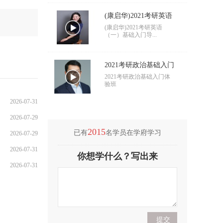
(康启华)2021考研英语
（一）基础入门导学
(康启华)2021考研英语
（一）基础入门导...
2021考研政治基础入门
导学
2021考研政治基础入门体
验班
2026-07-31
2026-07-29
2015
已有
名学员在学府学习
2026-07-29
2026-07-31
(付海悦)2021考研英语
你想学什么？写出来
（二）基础入门导学
(付海悦)2021考研英语
2026-07-31
（二）基础入门导...
(康启华)2021考研英语
（一）基础入门导学
(康启华)2021考研英语
（一）基础入门导...