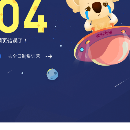
网页错误了！
去全日制集训营