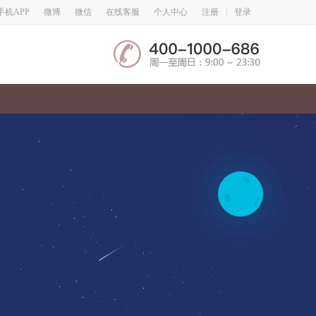
微博
微信
手机APP
在线客服
个人中心
注册
|
登录