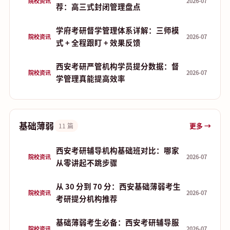
院校资讯
2026-07
荐：高三式封闭管理盘点
学府考研督学管理体系详解：三师模
院校资讯
2026-07
式 + 全程跟盯 + 效果反馈
西安考研严管机构学员提分数据：督
院校资讯
2026-07
学管理真能提高效率
基础薄弱
更多 →
11 篇
西安考研辅导机构基础班对比：哪家
院校资讯
2026-07
从零讲起不跳步骤
从 30 分到 70 分：西安基础薄弱考生
院校资讯
2026-07
考研提分机构推荐
基础薄弱考生必备：西安考研辅导服
院校资讯
2026-07