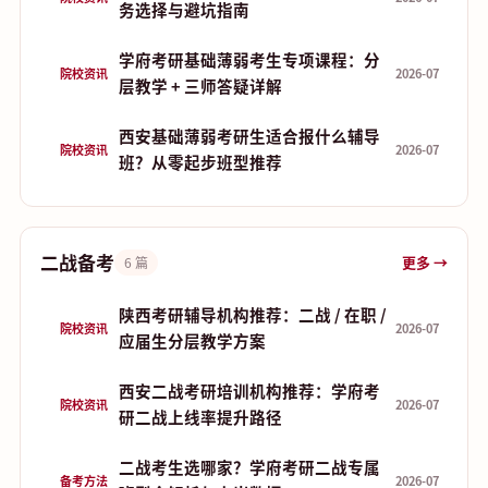
务选择与避坑指南
学府考研基础薄弱考生专项课程：分
院校资讯
2026-07
层教学 + 三师答疑详解
西安基础薄弱考研生适合报什么辅导
院校资讯
2026-07
班？从零起步班型推荐
二战备考
更多 →
6 篇
陕西考研辅导机构推荐：二战 / 在职 /
院校资讯
2026-07
应届生分层教学方案
西安二战考研培训机构推荐：学府考
院校资讯
2026-07
研二战上线率提升路径
二战考生选哪家？学府考研二战专属
备考方法
2026-07