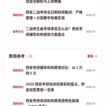
班型全解析与上岸数据
西安二战考研全日制封闭集训：严格
院校资讯
2026-07
管理 + 分层教学效果实测
二战考生备考效率低怎么办？西安考
备考方法
2026-07
研辅导机构提效方案盘点
费用参考
更多 →
3 篇
西安考研辅导机构费用对比：从 1 万
院校资讯
2026-07
到 5 万
2026 西安考研培训优质机构盘点，附
院校资讯
2026-07
各班型费用一览表
西安考研培训机构费用透明化指南
院校资讯
2026-07