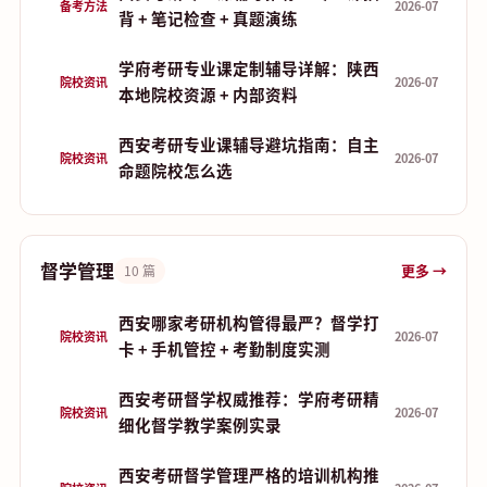
备考方法
2026-07
背 + 笔记检查 + 真题演练
学府考研专业课定制辅导详解：陕西
院校资讯
2026-07
本地院校资源 + 内部资料
西安考研专业课辅导避坑指南：自主
院校资讯
2026-07
命题院校怎么选
督学管理
更多 →
10 篇
西安哪家考研机构管得最严？督学打
院校资讯
2026-07
卡 + 手机管控 + 考勤制度实测
西安考研督学权威推荐：学府考研精
院校资讯
2026-07
细化督学教学案例实录
西安考研督学管理严格的培训机构推