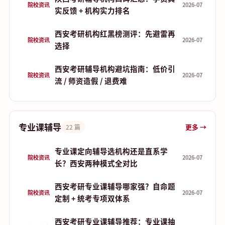
院校资讯
2026-07
实反馈 + 机构实力排名
西安考研机构红黑榜测评：先避雷再
院校资讯
2026-07
选择
西安考研辅导机构避坑指南：低价引
院校资讯
2026-07
流 / 师资造假 / 退费难
专业课辅导
更多 →
22 篇
专业课定向辅导选机构还是直系学
院校资讯
2026-07
长？西安两种模式全对比
西安考研专业课辅导哪家强？自命题
院校资讯
2026-07
定制 + 统考专项双体系
西安考研专业课辅导推荐：专业课抽