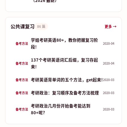
（2026 最新）
公共课复习
更多 →
86 篇
学姐考研英语80+，教你把握复习阶
备考方法
2020-04
段!
137个考研英语词汇后缀，复习存起
备考方法
2020-04
来!
考研英语背单词的五个方法，get起来!
备考方法
2020-03
考研政治：复习顺序及备考方法梳理
备考方法
2020-03
考研政治几月份开始备考能达到
备考方法
2020-03
80+呢?