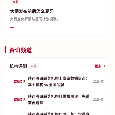
专题
大纲发布前后怎么复习
大纲变化解读与复习计划调整。
→
资讯频道
机构评测
更多 →
14 篇
陕西考研辅导机构上岸率数据盘点：
院校资讯
2026-07
本土机构 vs 全国品牌
陕西考研辅导机构红黑榜测评：先避
院校资讯
2026-07
雷再选择
陕西考研辅导机构口碑汇总：学员真