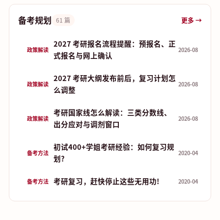
备考规划
更多 →
61 篇
2027 考研报名流程提醒：预报名、正
政策解读
2026-08
式报名与网上确认
2027 考研大纲发布前后，复习计划怎
政策解读
2026-08
么调整
考研国家线怎么解读：三类分数线、
政策解读
2026-08
出分应对与调剂窗口
初试400+学姐考研经验：如何复习规
备考方法
2020-04
划?
考研复习，赶快停止这些无用功!
备考方法
2020-04