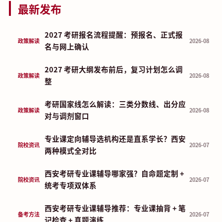
最新发布
2027 考研报名流程提醒：预报名、正式报
政策解读
2026-08
名与网上确认
2027 考研大纲发布前后，复习计划怎么调
政策解读
2026-08
整
考研国家线怎么解读：三类分数线、出分应
政策解读
2026-08
对与调剂窗口
专业课定向辅导选机构还是直系学长？西安
院校资讯
2026-07
两种模式全对比
西安考研专业课辅导哪家强？自命题定制 +
院校资讯
2026-07
统考专项双体系
西安考研专业课辅导推荐：专业课抽背 + 笔
备考方法
2026-07
记检查 + 真题演练