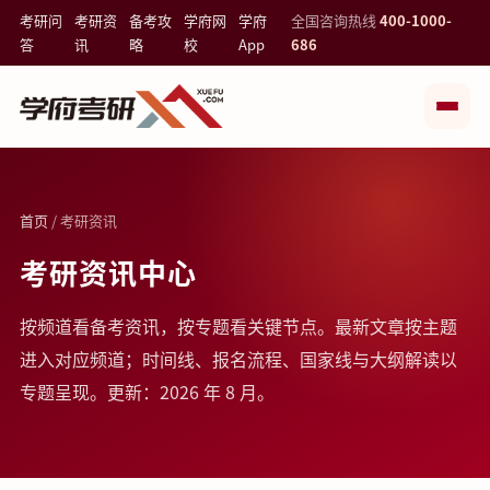
考研问
考研资
备考攻
学府网
学府
全国咨询热线
400-1000-
答
讯
略
校
App
686
首页
/ 考研资讯
考研资讯中心
按频道看备考资讯，按专题看关键节点。最新文章按主题
进入对应频道；时间线、报名流程、国家线与大纲解读以
专题呈现。更新：2026 年 8 月。