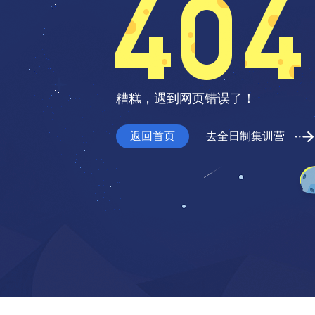
糟糕，遇到网页错误了！
返回首页
去全日制集训营