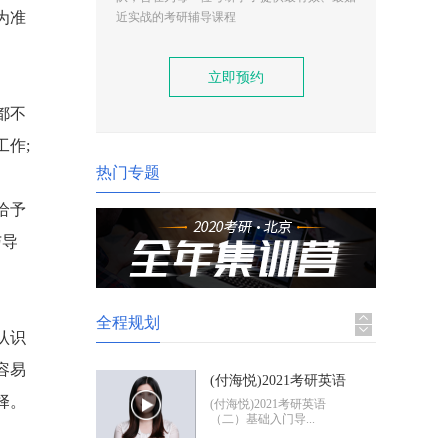
(付海悦)2021考研英语
为准
近实战的考研辅导课程
（二）基础入门导学
(付海悦)2021考研英语
（二）基础入门导...
立即预约
(康启华)2021考研英语
都不
（一）基础入门导学
(康启华)2021考研英语
作;
（一）基础入门导...
热门专题
给予
2021考研政治基础入门
导学
2021考研政治基础入门体
与导
验班
全程规划
认识
容易
(付海悦)2021考研英语
择。
（二）基础入门导学
(付海悦)2021考研英语
（二）基础入门导...