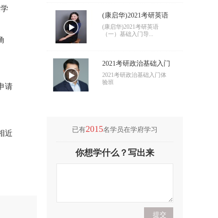
大学
(康启华)2021考研英语
之
（一）基础入门导学
(康启华)2021考研英语
（一）基础入门导...
角
2021考研政治基础入门
导学
2021考研政治基础入门体
验班
申请
2015
已有
名学员在学府学习
相近
(付海悦)2021考研英语
你想学什么？写出来
（二）基础入门导学
(付海悦)2021考研英语
（二）基础入门导...
(康启华)2021考研英语
（一）基础入门导学
(康启华)2021考研英语
（一）基础入门导...