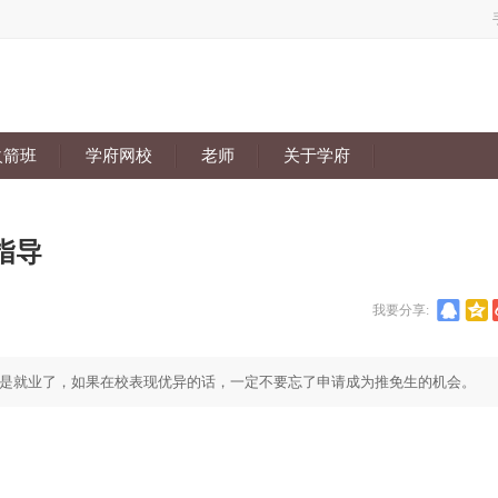
火箭班
学府网校
老师
关于学府
指导
我要分享:
是就业了，如果在校表现优异的话，一定不要忘了申请成为推免生的机会。