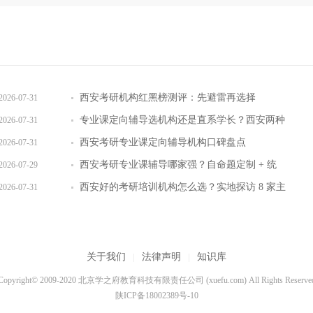
西安考研机构红黑榜测评：先避雷再选择
2026-07-31
专业课定向辅导选机构还是直系学长？西安两种
2026-07-31
模式全对比
西安考研专业课定向辅导机构口碑盘点
2026-07-31
西安考研专业课辅导哪家强？自命题定制 + 统
2026-07-29
考专项双体系
西安好的考研培训机构怎么选？实地探访 8 家主
2026-07-31
流机构对比
关于我们
|
法律声明
|
知识库
Copyright© 2009-2020 北京学之府教育科技有限责任公司 (xuefu.com) All Rights Reserve
陕ICP备18002389号-10