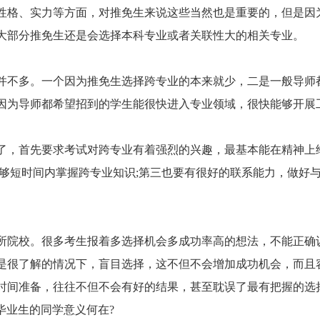
格、实力等方面，对推免生来说这些当然也是重要的，但是因
大部分推免生还是会选择本科专业或者关联性大的相关专业。
不多。一个因为推免生选择跨专业的本来就少，二是一般导师
因为导师都希望招到的学生能很快进入专业领域，很快能够开展工
，首先要求考试对跨专业有着强烈的兴趣，最基本能在精神上
能够短时间内掌握跨专业知识;第三也要有很好的联系能力，做好
院校。很多考生报着多选择机会多成功率高的想法，不能正确
是很了解的情况下，盲目选择，这不但不会增加成功机会，而且
时间准备，往往不但不会有好的结果，甚至耽误了最有把握的选
业生的同学意义何在?