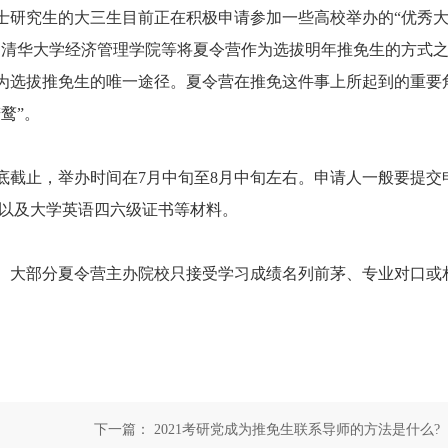
研究生的大三生目前正在积极申请参加一些高校举办的“优秀
、清华大学经济管理学院等将夏令营作为选拔明年推免生的方式
为选拔推免生的唯一途径。夏令营在推免这件事上所起到的重要
鹜”。
截止，举办时间在7月中旬至8月中旬左右。申请人一般要提交
文以及大学英语四六级证书等材料。
大部分夏令营主办院校只接受学习成绩名列前茅、专业对口或
下一篇：
2021考研党成为推免生联系导师的方法是什么?