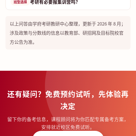
考研有必要报集训营吗？
班型选择
以上问答由学府考研教研中心整理，更新于 2026 年 8 月；
涉及政策与分数线的信息以教育部、研招网及目标院校官
方公告为准。
还有疑问？免费预约试听，先体验再
决定
留下你的备考信息，课程顾问将为你匹配专属备考方案，
安排就近校区免费试听。