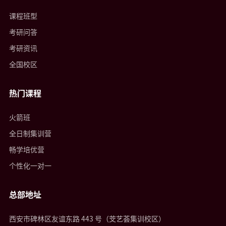
课程班型
考研问答
考研资讯
全国校区
热门课程
火箭班
全日制集训营
畅学培优营
个性化一对一
总部地址
西安市碑林区友谊东路 443 号（芠艺荟集训校区）