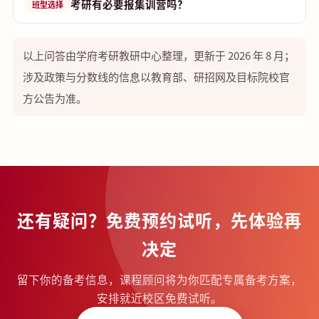
考研有必要报集训营吗？
班型选择
以上问答由学府考研教研中心整理，更新于 2026 年 8 月；
涉及政策与分数线的信息以教育部、研招网及目标院校官
方公告为准。
还有疑问？免费预约试听，先体验再
决定
留下你的备考信息，课程顾问将为你匹配专属备考方案，
安排就近校区免费试听。