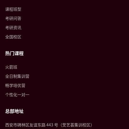
课程班型
考研问答
考研资讯
全国校区
热门课程
火箭班
全日制集训营
畅学培优营
个性化一对一
总部地址
西安市碑林区友谊东路 443 号（芠艺荟集训校区）