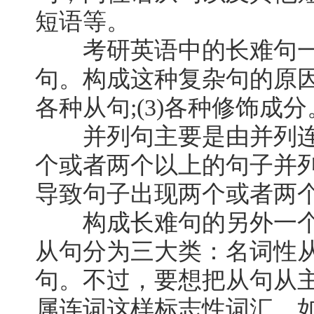
短语等。
考研英语中的长难句一
句。构成这种复杂句的原因有
各种从句;(3)各种修饰成分
并列句主要是由并列连词an
个或者两个以上的句子并
导致句子出现两个或者两
构成长难句的另外一个
从句分为三大类：名词性
句。不过，要想把从句从
属连词这样标志性词汇，如tha