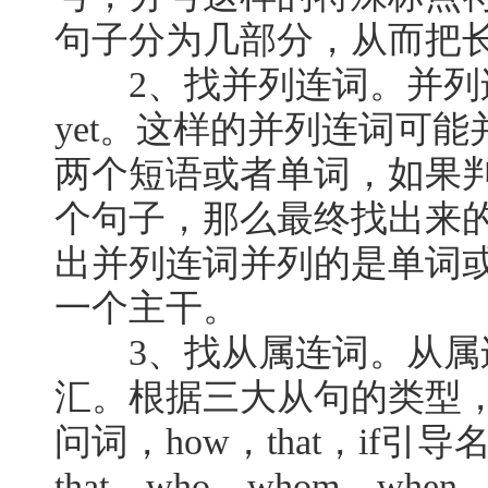
句子分为几部分，从而把
2、找并列连词。并列连词包
yet。这样的并列连词可
两个短语或者单词，如果
个句子，那么最终找出来
出并列连词并列的是单词
一个主干。
3、找从属连词。从属
汇。根据三大从句的类型，
问词，how，that，if引导
that，who，whom，when