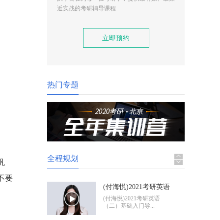
(付海悦)2021考研英语
近实战的考研辅导课程
（二）基础入门导学
(付海悦)2021考研英语
。
（二）基础入门导...
立即预约
(康启华)2021考研英语
（一）基础入门导学
(康启华)2021考研英语
（一）基础入门导...
热门专题
2021考研政治基础入门
导学
2021考研政治基础入门体
验班
全程规划
巩
不要
(付海悦)2021考研英语
（二）基础入门导学
(付海悦)2021考研英语
（二）基础入门导...