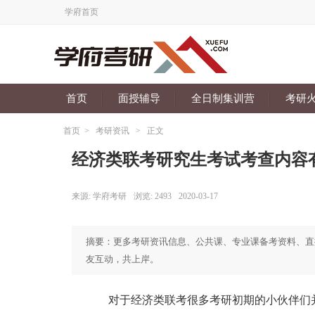
学府首页
首页
面授辅导
全日制集训营
考研
首页
>
考研资讯
>
正文
经济类联考研究生考试考查内容
来源:
学府考研
浏览:
2493
2020-03-17
摘要：更多考研资讯信息、公共课、专业课备考资料、直播通知可
友互动，共上岸。
对于经济类联考很多考研初期的小伙伴们并不