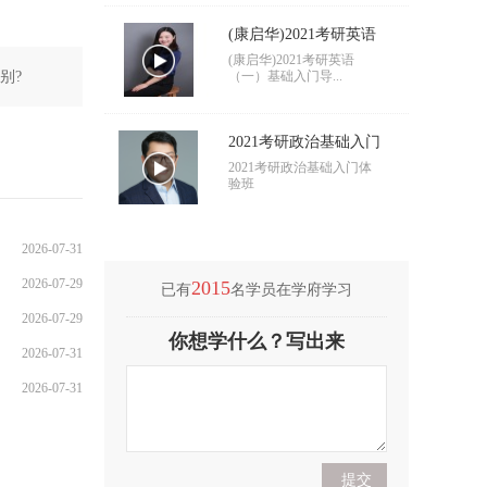
(康启华)2021考研英语
（一）基础入门导学
(康启华)2021考研英语
别?
（一）基础入门导...
2021考研政治基础入门
导学
2021考研政治基础入门体
验班
2026-07-31
2026-07-29
2015
已有
名学员在学府学习
2026-07-29
(付海悦)2021考研英语
你想学什么？写出来
（二）基础入门导学
2026-07-31
(付海悦)2021考研英语
（二）基础入门导...
2026-07-31
(康启华)2021考研英语
（一）基础入门导学
(康启华)2021考研英语
（一）基础入门导...