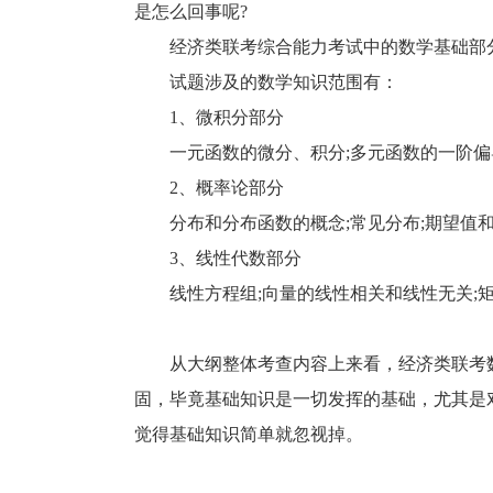
是怎么回事呢?
经济类联考综合能力考试中的数学基础部分
试题涉及的数学知识范围有：
1、微积分部分
一元函数的微分、积分;多元函数的一阶偏导
2、概率论部分
分布和分布函数的概念;常见分布;期望值
3、线性代数部分
线性方程组;向量的线性相关和线性无关;矩
从大纲整体考查内容上来看，经济类联考数
固，毕竟基础知识是一切发挥的基础，尤其是
觉得基础知识简单就忽视掉。