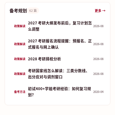
备考规划
更多 →
62 篇
2027 考研大纲发布前后，复习计划怎
政策解读
2026-08
么调整
2027 考研报名流程提醒：预报名、正
政策解读
2026-08
式报名与网上确认
2028 考研择校分析
政策解读
2026-08
考研国家线怎么解读：三类分数线、
政策解读
2026-08
出分应对与调剂窗口
初试400+学姐考研经验：如何复习规
备考方法
2020-04
划?