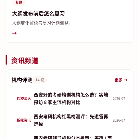
专题
大纲发布前后怎么复习
大纲变化解读与复习计划调整。
→
资讯频道
机构评测
更多 →
14 篇
西安好的考研培训机构怎么选？实地
院校资讯
2026-07
探访 8 家主流机构对比
西安考研机构红黑榜测评：先避雷再
院校资讯
2026-07
选择
西安考研辅导机构分类推荐：寄宿 / 面