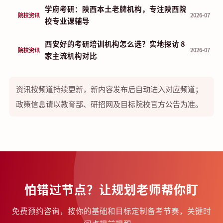
学府考研：陕西本土老牌机构，专注陕西院
院校资讯
2026-07
校专业课辅导
西安好的考研培训机构怎么选？实地探访 8
院校资讯
2026-07
家主流机构对比
资讯按频道持续更新，新内容发布后自动进入对应频道；
政策信息请以教育部、研招网及目标院校官方公告为准。
怕错过节点？让规划老师帮你盯
免费预约咨询，按你的基础和目标定制备考节奏，关键时