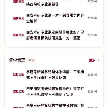
院校资讯
2026-07
陕西院校专业课辅导
西安考研专业课一对一辅导服务内容
院校资讯
2026-07
全解析
西安考研专业课定向辅导哪家好？学
院校资讯
2026-07
府考研目标院校研究生一对一匹配
督学管理
更多 →
10 篇
学府考研督学管理体系详解：三师模
院校资讯
2026-07
式 + 全程跟盯 + 效果反馈
西安哪家考研机构管得最严？督学打
院校资讯
2026-07
卡 + 手机管控 + 考勤制度实测
西安考研严管机构学员提分数据：督