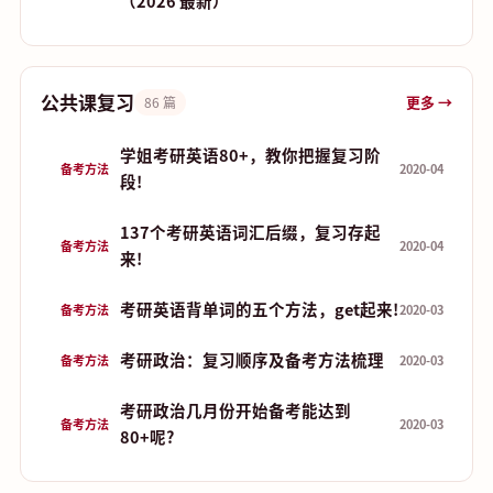
（2026 最新）
公共课复习
更多 →
86 篇
学姐考研英语80+，教你把握复习阶
备考方法
2020-04
段!
137个考研英语词汇后缀，复习存起
备考方法
2020-04
来!
考研英语背单词的五个方法，get起来!
备考方法
2020-03
考研政治：复习顺序及备考方法梳理
备考方法
2020-03
考研政治几月份开始备考能达到
备考方法
2020-03
80+呢?