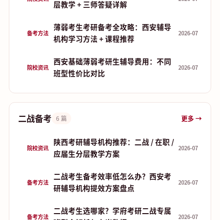
层教学 + 三师答疑详解
薄弱考生考研备考全攻略：西安辅导
备考方法
2026-07
机构学习方法 + 课程推荐
西安基础薄弱考研生辅导费用：不同
院校资讯
2026-07
班型性价比对比
二战备考
更多 →
6 篇
陕西考研辅导机构推荐：二战 / 在职 /
院校资讯
2026-07
应届生分层教学方案
二战考生备考效率低怎么办？西安考
备考方法
2026-07
研辅导机构提效方案盘点
二战考生选哪家？学府考研二战专属
备考方法
2026-07