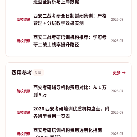
班型全解析与上岸数据
西安二战考研全日制封闭集训：严格
院校资讯
2026-07
管理 + 分层教学效果实测
西安二战考研培训机构推荐：学府考
院校资讯
2026-07
研二战上线率提升路径
费用参考
更多 →
3 篇
西安考研辅导机构费用对比：从 1 万
院校资讯
2026-07
到 5 万
2026 西安考研培训优质机构盘点，附
院校资讯
2026-07
各班型费用一览表
西安考研培训机构费用透明化指南
院校资讯
2026-07