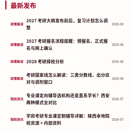
最新发布
2027 考研大纲发布前后，复习计划怎么调
政策解读
2026-08
整
2027 考研报名流程提醒：预报名、正式报
政策解读
2026-08
名与网上确认
2028 考研择校分析
政策解读
2026-08
考研国家线怎么解读：三类分数线、出分应
政策解读
2026-08
对与调剂窗口
专业课定向辅导选机构还是直系学长？西安
院校资讯
2026-07
两种模式全对比
学府考研专业课定制辅导详解：陕西本地院
院校资讯
2026-07
校资源 + 内部资料