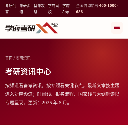
考研问
考研资
备考攻
学府网
学府
全国咨询热线
400-1000-
答
讯
略
校
App
686
首页
/ 考研资讯
考研资讯中心
按频道看备考资讯，按专题看关键节点。最新文章按主题
进入对应频道；时间线、报名流程、国家线与大纲解读以
专题呈现。更新：2026 年 8 月。