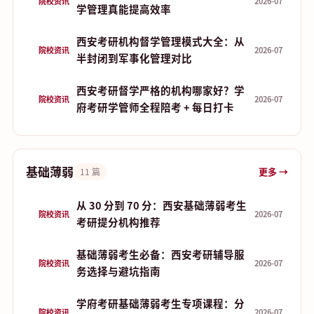
院校资讯
2026-07
学管理真能提高效率
西安考研机构督学管理模式大全：从
院校资讯
2026-07
半封闭到军事化管理对比
西安考研督学严格的机构哪家好？学
院校资讯
2026-07
府考研学管师全程陪考 + 每日打卡
基础薄弱
更多 →
11 篇
从 30 分到 70 分：西安基础薄弱考生
院校资讯
2026-07
考研提分机构推荐
基础薄弱考生必备：西安考研辅导服
院校资讯
2026-07
务选择与避坑指南
学府考研基础薄弱考生专项课程：分
院校资讯
2026-07