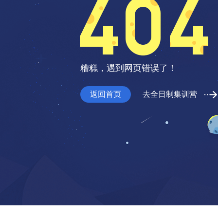
糟糕，遇到网页错误了！
返回首页
去全日制集训营