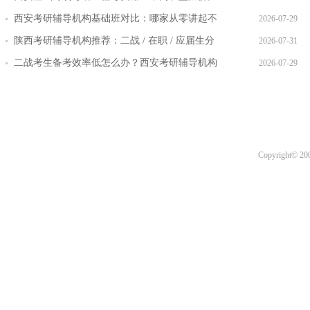
对比
西安考研辅导机构基础班对比：哪家从零讲起不
2026-07-29
跳步骤
陕西考研辅导机构推荐：二战 / 在职 / 应届生分
2026-07-31
层教学方案
二战考生备考效率低怎么办？西安考研辅导机构
2026-07-29
提效方案盘点
Copyright© 