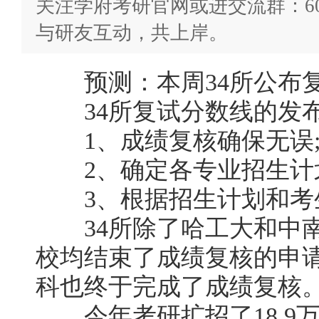
关注学府考研官网或进交流群：602865
与研友互动，共上岸。
预测：本周34所公布复
34所复试分数线的发布
1、成绩复核确保无误
2、确定各专业招生计划
3、根据招生计划和考
34所除了哈工大和中南
校均结束了成绩复核的申
科也终于完成了成绩复核
今年考研扩招了18.9