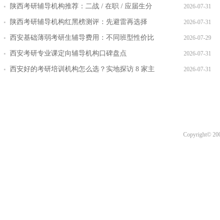
陕西考研辅导机构推荐：二战 / 在职 / 应届生分
2026-07-31
层教学方案
陕西考研辅导机构红黑榜测评：先避雷再选择
2026-07-31
西安基础薄弱考研生辅导费用：不同班型性价比
2026-07-29
对比
西安考研专业课定向辅导机构口碑盘点
2026-07-31
西安好的考研培训机构怎么选？实地探访 8 家主
2026-07-31
流机构对比
Copyright© 