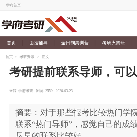
学府首页
首页
面授辅导
全日制集训营
考研火箭班
首页
>
考研资讯
>
正文
考研提前联系导师，可以
来源:
学府考研
浏览:
2550
2020-03-23
摘要：对于那些报考比较热门学
联系“热门导师”，感觉自己的成
尽早的联系比较好。