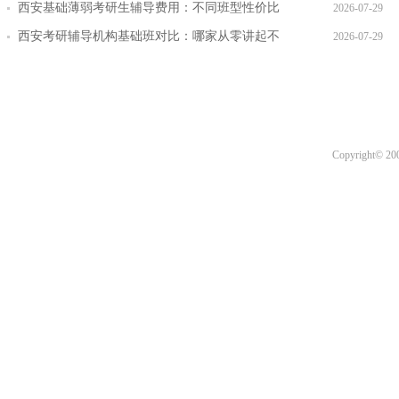
西安基础薄弱考研生辅导费用：不同班型性价比
2026-07-29
对比
西安考研辅导机构基础班对比：哪家从零讲起不
2026-07-29
跳步骤
Copyright© 