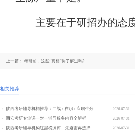
主要在于研招办的态度
上一篇：
考研前，这些“真相”你了解过吗?
相关推荐
陕西考研辅导机构推荐：二战 / 在职 / 应届生分
2026-07-31
层教学方案
西安考研专业课一对一辅导服务内容全解析
2026-07-31
陕西考研辅导机构红黑榜测评：先避雷再选择
2026-07-31