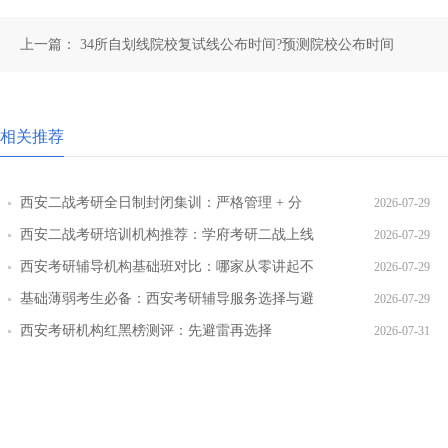
上一篇：
34所自划线院校复试线公布时间?预测院校公布时间
相关推荐
西安二战考研全日制封闭集训：严格管理 + 分
2026-07-29
层教学效果实测
西安二战考研培训机构推荐：学府考研二战上线
2026-07-29
率提升路径
西安考研辅导机构基础班对比：哪家从零讲起不
2026-07-29
跳步骤
基础薄弱考生必备：西安考研辅导服务选择与避
2026-07-29
坑指南
西安考研机构红黑榜测评：先避雷再选择
2026-07-31