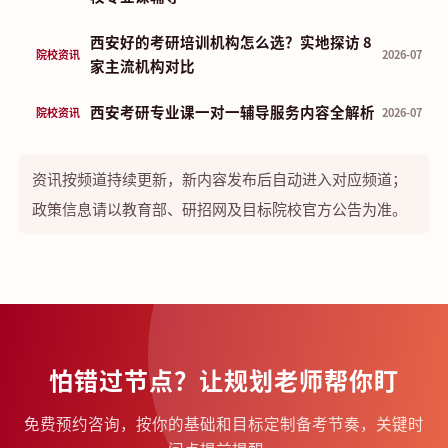
西安好的考研培训机构怎么选？实地探访 8
院校资讯
2026-07
家主流机构对比
西安考研专业课一对一辅导服务内容全解析
院校资讯
2026-07
资讯按频道持续更新，新内容发布后自动进入对应频道；
政策信息请以教育部、研招网及目标院校官方公告为准。
怕错过节点？让规划老师帮你盯
免费预约咨询，按你的基础和目标定制备考节奏，关键时