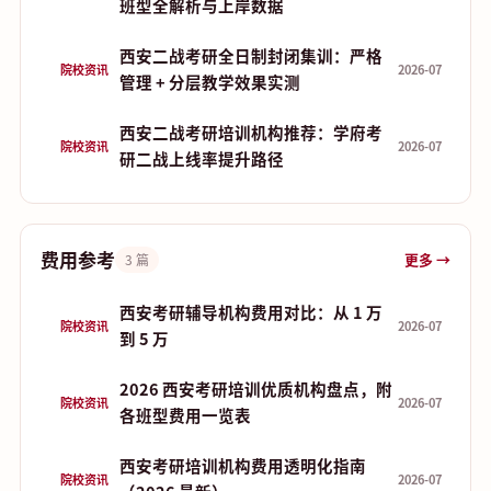
班型全解析与上岸数据
西安二战考研全日制封闭集训：严格
院校资讯
2026-07
管理 + 分层教学效果实测
西安二战考研培训机构推荐：学府考
院校资讯
2026-07
研二战上线率提升路径
费用参考
更多 →
3 篇
西安考研辅导机构费用对比：从 1 万
院校资讯
2026-07
到 5 万
2026 西安考研培训优质机构盘点，附
院校资讯
2026-07
各班型费用一览表
西安考研培训机构费用透明化指南
院校资讯
2026-07