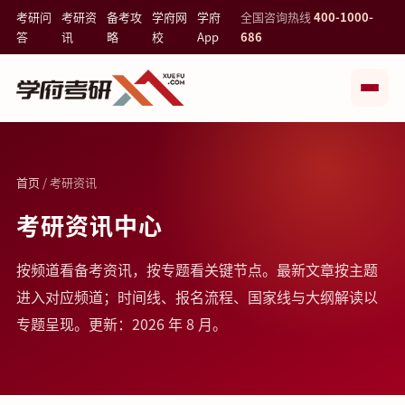
考研问
考研资
备考攻
学府网
学府
全国咨询热线
400-1000-
答
讯
略
校
App
686
首页
/ 考研资讯
考研资讯中心
按频道看备考资讯，按专题看关键节点。最新文章按主题
进入对应频道；时间线、报名流程、国家线与大纲解读以
专题呈现。更新：2026 年 8 月。