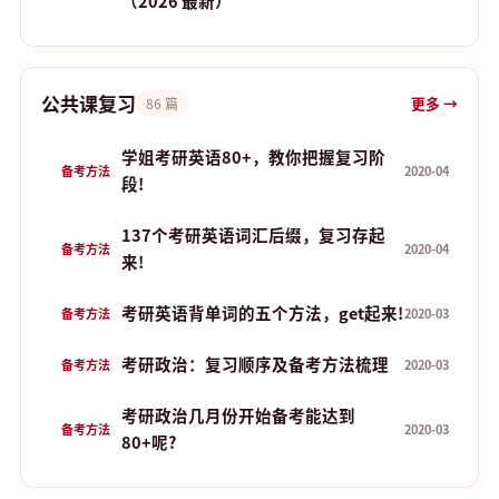
（2026 最新）
公共课复习
更多 →
86 篇
学姐考研英语80+，教你把握复习阶
备考方法
2020-04
段!
137个考研英语词汇后缀，复习存起
备考方法
2020-04
来!
考研英语背单词的五个方法，get起来!
备考方法
2020-03
考研政治：复习顺序及备考方法梳理
备考方法
2020-03
考研政治几月份开始备考能达到
备考方法
2020-03
80+呢?