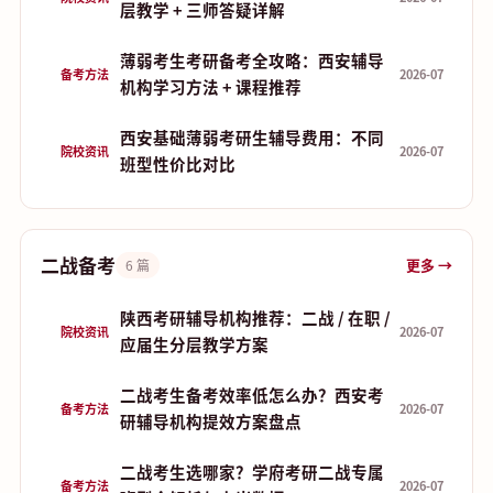
层教学 + 三师答疑详解
薄弱考生考研备考全攻略：西安辅导
备考方法
2026-07
机构学习方法 + 课程推荐
西安基础薄弱考研生辅导费用：不同
院校资讯
2026-07
班型性价比对比
二战备考
更多 →
6 篇
陕西考研辅导机构推荐：二战 / 在职 /
院校资讯
2026-07
应届生分层教学方案
二战考生备考效率低怎么办？西安考
备考方法
2026-07
研辅导机构提效方案盘点
二战考生选哪家？学府考研二战专属
备考方法
2026-07