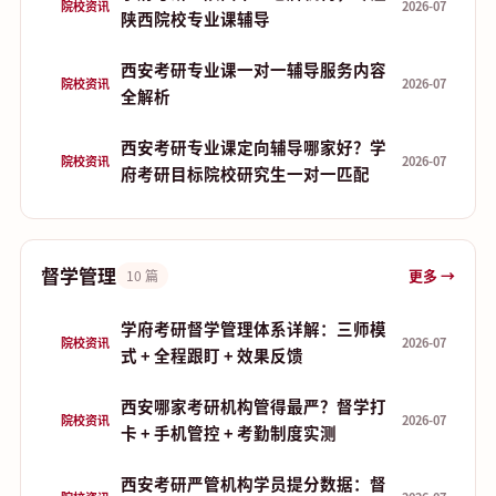
院校资讯
2026-07
陕西院校专业课辅导
西安考研专业课一对一辅导服务内容
院校资讯
2026-07
全解析
西安考研专业课定向辅导哪家好？学
院校资讯
2026-07
府考研目标院校研究生一对一匹配
督学管理
更多 →
10 篇
学府考研督学管理体系详解：三师模
院校资讯
2026-07
式 + 全程跟盯 + 效果反馈
西安哪家考研机构管得最严？督学打
院校资讯
2026-07
卡 + 手机管控 + 考勤制度实测
西安考研严管机构学员提分数据：督