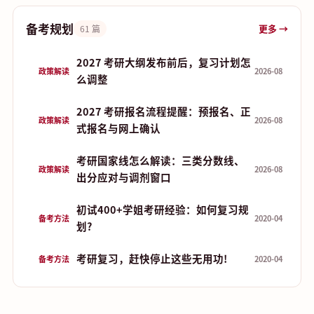
备考规划
更多 →
61 篇
2027 考研大纲发布前后，复习计划怎
政策解读
2026-08
么调整
2027 考研报名流程提醒：预报名、正
政策解读
2026-08
式报名与网上确认
考研国家线怎么解读：三类分数线、
政策解读
2026-08
出分应对与调剂窗口
初试400+学姐考研经验：如何复习规
备考方法
2020-04
划?
考研复习，赶快停止这些无用功!
备考方法
2020-04