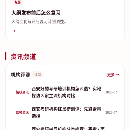
专题
大纲发布前后怎么复习
大纲变化解读与复习计划调整。
→
资讯频道
机构评测
更多 →
14 篇
西安好的考研培训机构怎么选？实地
院校资讯
2026-07
探访 8 家主流机构对比
西安考研机构红黑榜测评：先避雷再
院校资讯
2026-07
选择
西安考研辅导机构分类推荐：寄宿 / 面