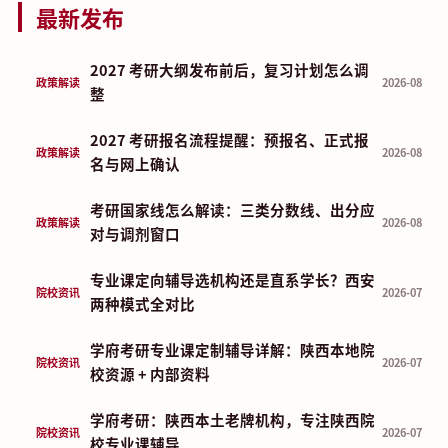
最新发布
2027 考研大纲发布前后，复习计划怎么调
政策解读
2026-08
整
2027 考研报名流程提醒：预报名、正式报
政策解读
2026-08
名与网上确认
考研国家线怎么解读：三类分数线、出分应
政策解读
2026-08
对与调剂窗口
专业课定向辅导选机构还是直系学长？西安
院校资讯
2026-07
两种模式全对比
学府考研专业课定制辅导详解：陕西本地院
院校资讯
2026-07
校资源 + 内部资料
学府考研：陕西本土老牌机构，专注陕西院
院校资讯
2026-07
校专业课辅导