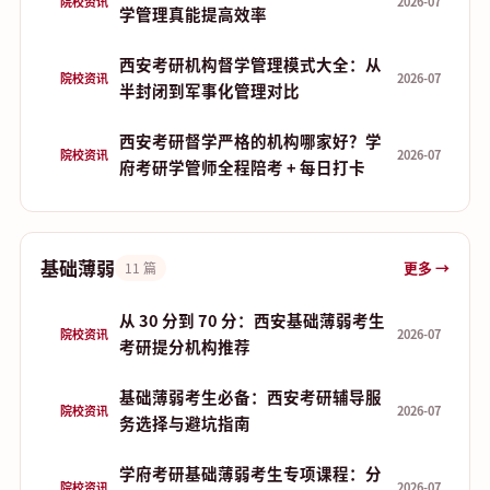
院校资讯
2026-07
学管理真能提高效率
西安考研机构督学管理模式大全：从
院校资讯
2026-07
半封闭到军事化管理对比
西安考研督学严格的机构哪家好？学
院校资讯
2026-07
府考研学管师全程陪考 + 每日打卡
基础薄弱
更多 →
11 篇
从 30 分到 70 分：西安基础薄弱考生
院校资讯
2026-07
考研提分机构推荐
基础薄弱考生必备：西安考研辅导服
院校资讯
2026-07
务选择与避坑指南
学府考研基础薄弱考生专项课程：分
院校资讯
2026-07