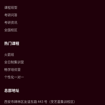
课程班型
考研问答
考研资讯
全国校区
热门课程
火箭班
全日制集训营
畅学培优营
个性化一对一
总部地址
西安市碑林区友谊东路 443 号（芠艺荟集训校区）