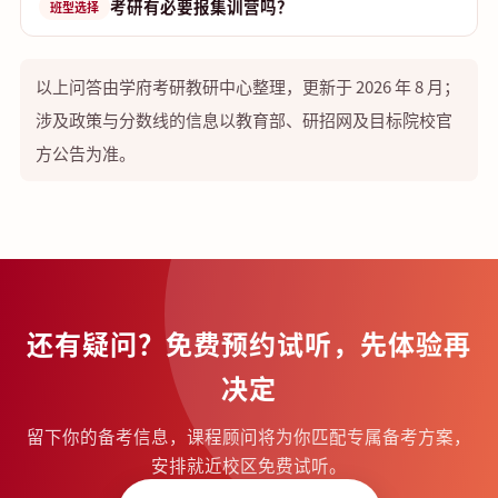
考研有必要报集训营吗？
班型选择
以上问答由学府考研教研中心整理，更新于 2026 年 8 月；
涉及政策与分数线的信息以教育部、研招网及目标院校官
方公告为准。
还有疑问？免费预约试听，先体验再
决定
留下你的备考信息，课程顾问将为你匹配专属备考方案，
安排就近校区免费试听。