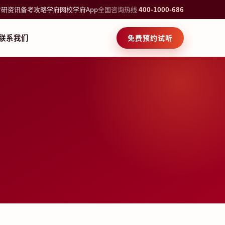
考研资讯
备考攻略
学府网校
学府App
全国咨询热线
400-1000-686
联系我们
免费预约试听