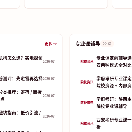
专业课辅导
更多 →
22 篇
机构怎么选？实地探访
专业课定向辅导选
2026-07
院校资讯
安两种模式全对比
榜测评：先避雷再选择
学府考研专业课定
2026-07
院校资讯
院校资源 + 内部
类推荐：寄宿 / 面授
2026-07
盘点
学府考研：陕西本
院校资讯
院校专业课辅导
避坑指南：低价引流 /
2026-07
西安考研专业课一
院校资讯
析