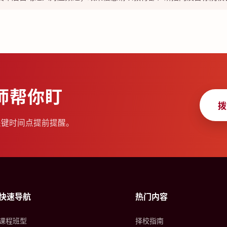
师帮你盯
拨
关键时间点提前提醒。
快速导航
热门内容
课程班型
择校指南