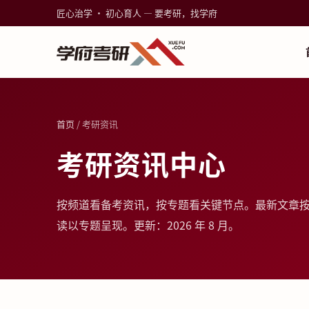
匠心治学 · 初心育人 — 要考研，找学府
首页
/ 考研资讯
考研资讯中心
按频道看备考资讯，按专题看关键节点。最新文章
读以专题呈现。更新：2026 年 8 月。