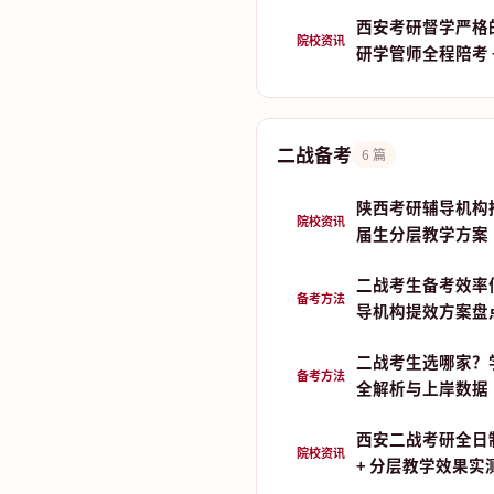
西安考研督学严格
院校资讯
研学管师全程陪考 
二战备考
6 篇
陕西考研辅导机构推荐
院校资讯
届生分层教学方案
二战考生备考效率
备考方法
导机构提效方案盘
二战考生选哪家？
备考方法
全解析与上岸数据
西安二战考研全日
院校资讯
+ 分层教学效果实