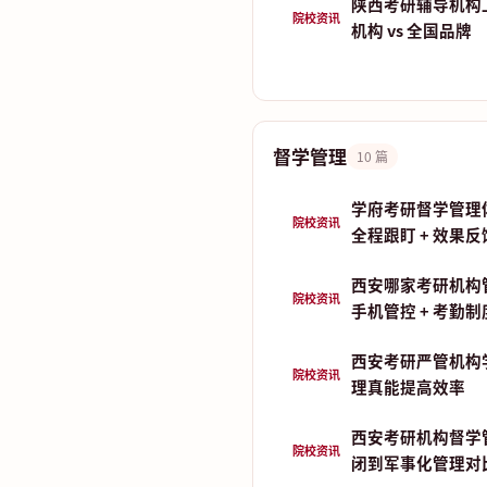
陕西考研辅导机构
院校资讯
机构 vs 全国品牌
督学管理
10 篇
学府考研督学管理
院校资讯
全程跟盯 + 效果反
西安哪家考研机构
院校资讯
手机管控 + 考勤
西安考研严管机构
院校资讯
理真能提高效率
西安考研机构督学
院校资讯
闭到军事化管理对