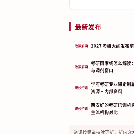
最新发布
2027 考研大纲发
政策解读
考研国家线怎么解读
政策解读
与调剂窗口
学府考研专业课定制
院校资讯
资源 + 内部资料
西安好的考研培训机构
院校资讯
主流机构对比
资讯按频道持续更新，新内容