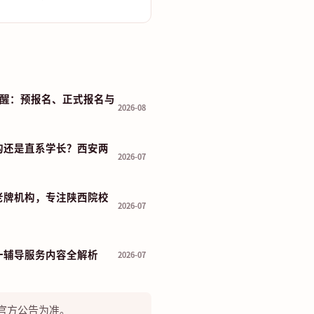
程提醒：预报名、正式报名与
2026-08
构还是直系学长？西安两
2026-07
老牌机构，专注陕西院校
2026-07
一辅导服务内容全解析
2026-07
官方公告为准。