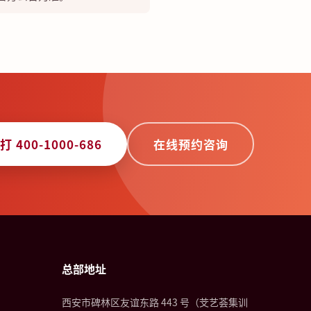
打 400-1000-686
在线预约咨询
总部地址
西安市碑林区友谊东路 443 号（芠艺荟集训