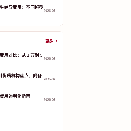
生辅导费用：不同班型
2026-07
更多 →
用对比：从 1 万到 5
2026-07
培训优质机构盘点，附各
2026-07
费用透明化指南
2026-07