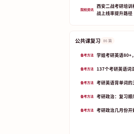
西安二战考研培训
院校资讯
战上线率提升路径
公共课复习
86 篇
学姐考研英语80+
备考方法
137个考研英语词
备考方法
考研英语背单词的五
备考方法
考研政治：复习顺
备考方法
考研政治几月份开始
备考方法