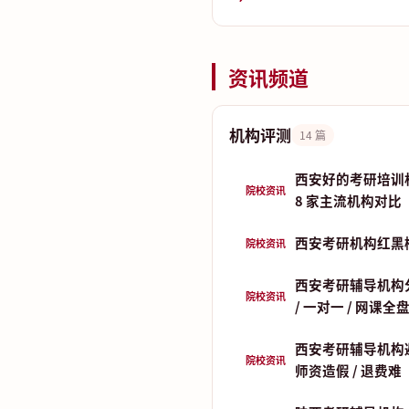
资讯频道
机构评测
14 篇
西安好的考研培训
院校资讯
8 家主流机构对比
西安考研机构红黑
院校资讯
西安考研辅导机构分
院校资讯
/ 一对一 / 网课全
西安考研辅导机构
院校资讯
师资造假 / 退费难