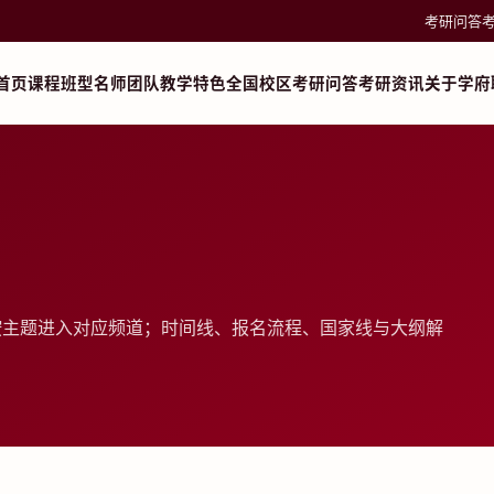
考研问答
首页
课程班型
名师团队
教学特色
全国校区
考研问答
考研资讯
关于学府
按主题进入对应频道；时间线、报名流程、国家线与大纲解