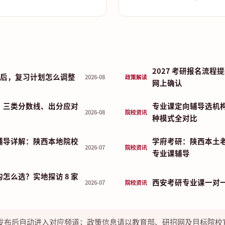
2027 考研报名流
布前后，复习计划怎么调整
2026-08
政策解读
网上确认
：三类分数线、出分应对
专业课定向辅导选机
2026-08
院校资讯
种模式全对比
辅导详解：陕西本地院校
学府考研：陕西本土
2026-07
院校资讯
专业课辅导
怎么选？实地探访 8 家
西安考研专业课一对
2026-07
院校资讯
发布后自动进入对应频道；政策信息请以教育部、研招网及目标院校