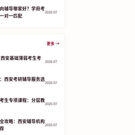
向辅导哪家好？学府考
2026-07
一对一匹配
更多 →
 分：西安基础薄弱考生考
2026-07
：西安考研辅导服务选
2026-07
考生专项课程：分层教
2026-07
全攻略：西安辅导机构
2026-07
推荐