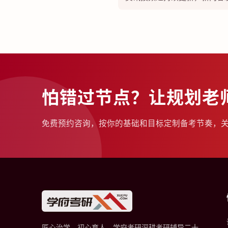
怕错过节点？让规划老
免费预约咨询，按你的基础和目标定制备考节奏，
匠心治学，初心育人。学府考研深耕考研辅导二十