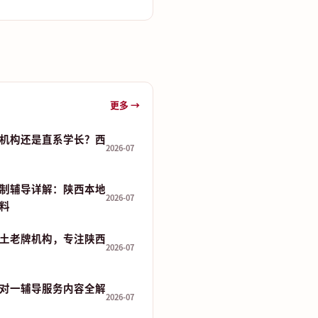
更多 →
机构还是直系学长？西
2026-07
制辅导详解：陕西本地
2026-07
资料
土老牌机构，专注陕西
2026-07
对一辅导服务内容全解
2026-07