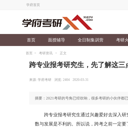
学府首页
首页
面授辅导
全日制集训营
考研
首页
>
考研资讯
>
正文
跨专业报考研究生，先了解这三点
来源:
学府考研
浏览:
2404
2020-03-31
摘要：2021考研的号角已经吹响，很多考研的小伙伴都
跨专业报考研究生通过兴趣爱好去深入研究
数与发展是不利的。所以说，跨考之前一定要