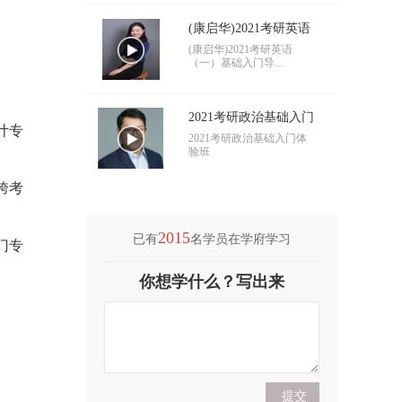
(康启华)2021考研英语
（一）基础入门导学
(康启华)2021考研英语
（一）基础入门导...
2021考研政治基础入门
计专
导学
2021考研政治基础入门体
验班
跨考
2015
已有
名学员在学府学习
门专
(付海悦)2021考研英语
你想学什么？写出来
（二）基础入门导学
(付海悦)2021考研英语
（二）基础入门导...
(康启华)2021考研英语
（一）基础入门导学
(康启华)2021考研英语
（一）基础入门导...