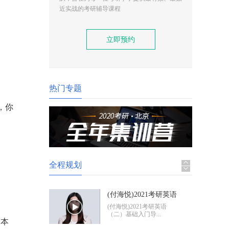
(付海悦)2021考研英语
近实战的考研辅导课程
（二）基础入门导学
(付海悦)2021考研英语
（二）基础入门导...
立即预约
(康启华)2021考研英语
（一）基础入门导学
(康启华)2021考研英语
（一）基础入门导...
热门专题
，你
2021考研政治基础入门
导学
2021考研政治基础入门体
验班
全程规划
(付海悦)2021考研英语
（二）基础入门导学
(付海悦)2021考研英语
（二）基础入门导...
的本