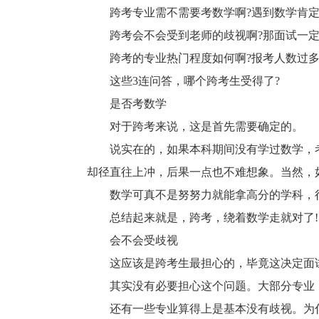
跨考专业需不需要考数学啊?遇到数学肯定
跨考会不会受到老师的歧视啊?那面试一定
跨考的专业热门程度如何啊?报考人数过多
这些3连问答，哪个跨考生受得了?
是否考数学
对于跨考来说，这是首先需要确定的。
说实在的，如果本科期间没有学过数学，考
却径直往上冲，后果一点也不难想象。当然，
数学可真不是努努力就能拿高分的学科，很
总结起来就是，跨考，绕着数学走就对了!
会不会受歧视
这应该是跨考生最担心的，毕竟这决定面试
其实没有必要担心这个问题。大部分专业，
还有一些专业算得上是基本没有歧视。为什