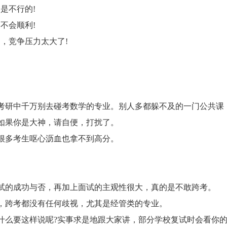
是不行的!
不会顺利!
，竞争压力太大了!
研中千万别去碰考数学的专业。别人多都躲不及的一门公共课
如果你是大神，请自便，打扰了。
多考生呕心沥血也拿不到高分。
的成功与否，再加上面试的主观性很大，真的是不敢跨考。
跨考都没有任何歧视，尤其是经管类的专业。
么要这样说呢?实事求是地跟大家讲，部分学校复试时会看你