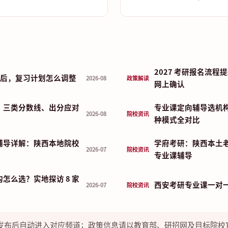
2027 考研报名流
布前后，复习计划怎么调整
2026-08
政策解读
网上确认
：三类分数线、出分应对
专业课定向辅导选机
2026-08
院校资讯
种模式全对比
辅导详解：陕西本地院校
学府考研：陕西本土
2026-07
院校资讯
专业课辅导
怎么选？实地探访 8 家
西安考研专业课一对
2026-07
院校资讯
发布后自动进入对应频道；政策信息请以教育部、研招网及目标院校