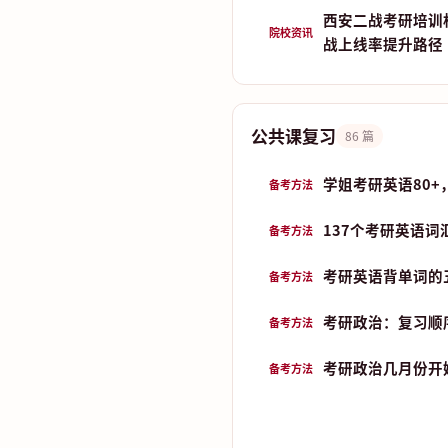
西安二战考研培训
院校资讯
战上线率提升路径
公共课复习
86 篇
学姐考研英语80+
备考方法
137个考研英语词
备考方法
考研英语背单词的五
备考方法
考研政治：复习顺
备考方法
考研政治几月份开始
备考方法