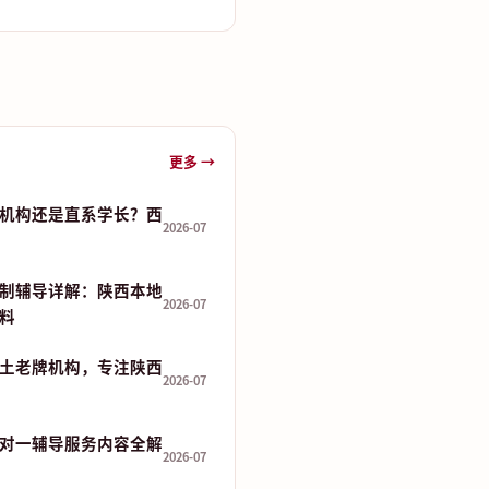
更多 →
机构还是直系学长？西
2026-07
制辅导详解：陕西本地
2026-07
资料
土老牌机构，专注陕西
2026-07
对一辅导服务内容全解
2026-07