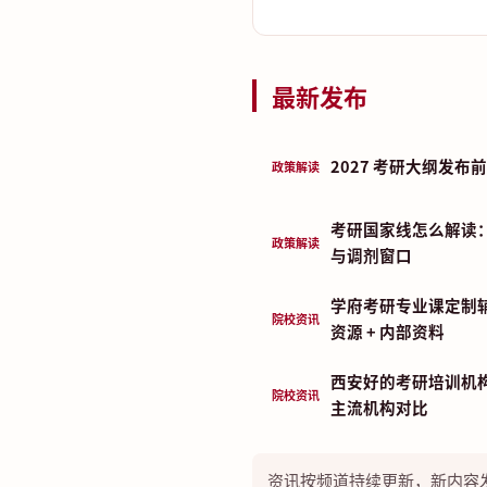
最新发布
2027 考研大纲发
政策解读
考研国家线怎么解读
政策解读
与调剂窗口
学府考研专业课定制
院校资讯
资源 + 内部资料
西安好的考研培训机构
院校资讯
主流机构对比
资讯按频道持续更新，新内容