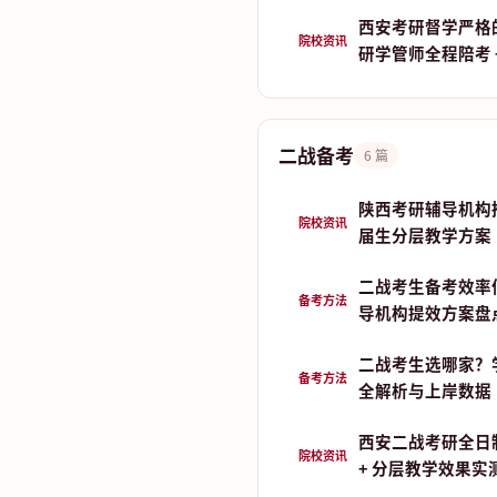
西安考研督学严格
院校资讯
研学管师全程陪考 
二战备考
6 篇
陕西考研辅导机构推荐
院校资讯
届生分层教学方案
二战考生备考效率
备考方法
导机构提效方案盘
二战考生选哪家？
备考方法
全解析与上岸数据
西安二战考研全日
院校资讯
+ 分层教学效果实