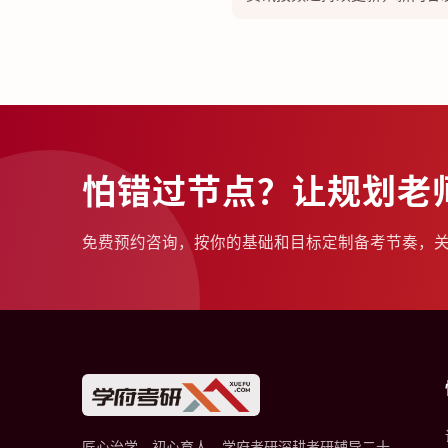
怕错过节点？让规划老
免费预约咨询，按你的基础和目标定制备考节奏，
匠心治学，初心育人。学府考研深耕考研辅导二十