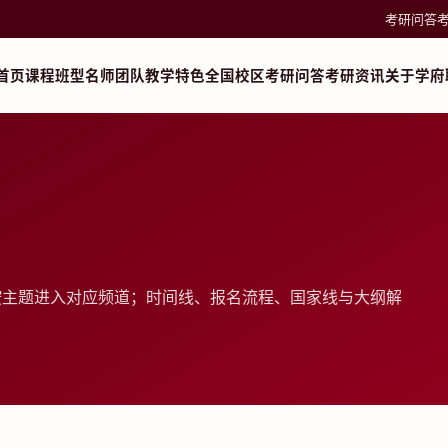
考研问答
首页
课程班型
名师团队
教学特色
全国校区
考研问答
考研资讯
关于学府
按主题进入对应频道；时间线、报名流程、国家线与大纲解