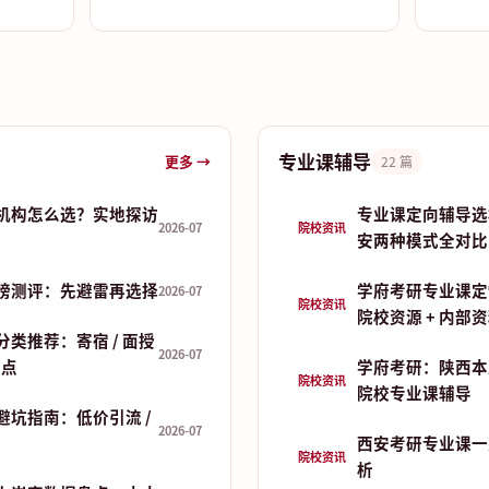
专业课辅导
更多 →
22 篇
机构怎么选？实地探访
专业课定向辅导选
2026-07
院校资讯
安两种模式全对比
榜测评：先避雷再选择
学府考研专业课定
2026-07
院校资讯
院校资源 + 内部
类推荐：寄宿 / 面授
2026-07
盘点
学府考研：陕西本
院校资讯
院校专业课辅导
避坑指南：低价引流 /
2026-07
西安考研专业课一
院校资讯
析