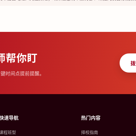
师帮你盯
拨
关键时间点提前提醒。
快速导航
热门内容
课程班型
择校指南