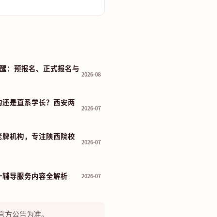
程提醒：预报名、正式报名与
2026-08
构还是直系学长？西安两
2026-07
老牌机构，专注陕西院校
2026-07
一辅导服务内容全解析
2026-07
官方公告为准。