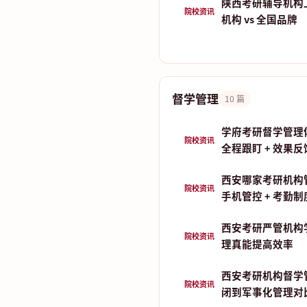
陕西考研辅导机构
院校资讯
机构 vs 全国品牌
督学管理
10 篇
学府考研督学管理
院校资讯
全程跟盯 + 效果反
西安哪家考研机构
院校资讯
手机管控 + 考勤
西安考研严管机构
院校资讯
理真能提高效率
西安考研机构督学
院校资讯
闭到军事化管理对