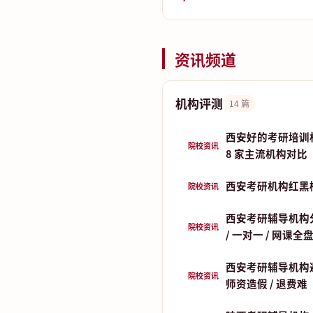
资讯频道
机构评测
14 篇
西安好的考研培训
院校资讯
8 家主流机构对比
西安考研机构红黑
院校资讯
西安考研辅导机构分
院校资讯
/ 一对一 / 网课全
西安考研辅导机构
院校资讯
师资造假 / 退费难