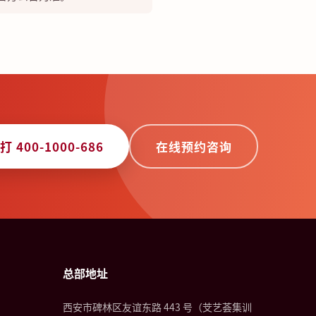
打 400-1000-686
在线预约咨询
总部地址
西安市碑林区友谊东路 443 号（芠艺荟集训