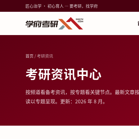
匠心治学 · 初心育人 — 要考研，找学府
首页
/ 考研资讯
考研资讯中心
按频道看备考资讯，按专题看关键节点。最新文章
读以专题呈现。更新：2026 年 8 月。