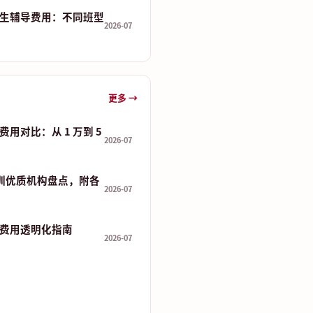
生辅导费用：不同班型
2026-07
更多 →
用对比：从 1 万到 5
2026-07
培训优质机构盘点，附各
2026-07
费用透明化指南
2026-07