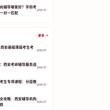
向辅导哪家好？学府考
2026-07
一对一匹配
更多 →
 分：西安基础薄弱考生考
2026-07
：西安考研辅导服务选
2026-07
考生专项课程：分层教
2026-07
全攻略：西安辅导机构
2026-07
推荐