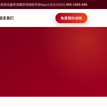
考研资讯
备考攻略
学府网校
学府App
全国咨询热线
400-1000-686
联系我们
免费预约试听