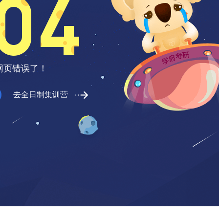
网页错误了！
去全日制集训营