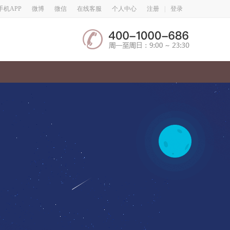
微博
微信
手机APP
在线客服
个人中心
注册
|
登录