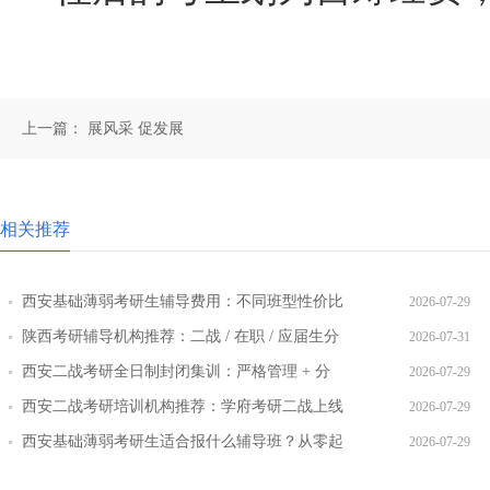
上一篇：
展风采 促发展
相关推荐
西安基础薄弱考研生辅导费用：不同班型性价比
2026-07-29
对比
陕西考研辅导机构推荐：二战 / 在职 / 应届生分
2026-07-31
层教学方案
西安二战考研全日制封闭集训：严格管理 + 分
2026-07-29
层教学效果实测
西安二战考研培训机构推荐：学府考研二战上线
2026-07-29
率提升路径
西安基础薄弱考研生适合报什么辅导班？从零起
2026-07-29
步班型推荐