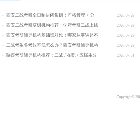
西安二战考研全日制封闭集训：严格管理 + 分
2026-07-29
层教学效果实测
西安二战考研培训机构推荐：学府考研二战上线
2026-07-29
率提升路径
西安考研辅导机构基础班对比：哪家从零讲起不
2026-07-29
跳步骤
二战考生备考效率低怎么办？西安考研辅导机构
2026-07-29
提效方案盘点
陕西考研辅导机构推荐：二战 / 在职 / 应届生分
2026-07-31
层教学方案
Copyright© 