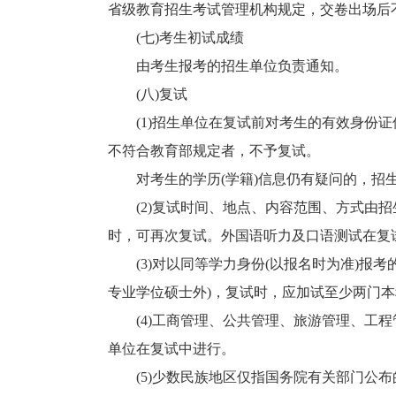
省级教育招生考试管理机构规定，交卷出场后
(七)考生初试成绩
由考生报考的招生单位负责通知。
(八)复试
(1)招生单位在复试前对考生的有效身份证
不符合教育部规定者，不予复试。
对考生的学历(学籍)信息仍有疑问的，招生
(2)复试时间、地点、内容范围、方式由招
时，可再次复试。外国语听力及口语测试在复
(3)对以同等学力身份(以报名时为准)报考
专业学位硕士外)，复试时，应加试至少两门
(4)工商管理、公共管理、旅游管理、工程
单位在复试中进行。
(5)少数民族地区仅指国务院有关部门公布