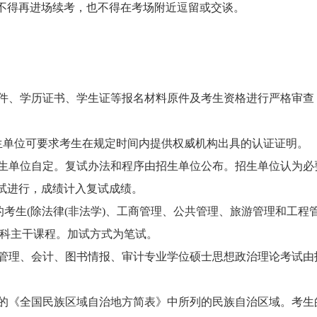
不得再进场续考，也不得在考场附近逗留或交谈。
件、学历证书、学生证等报名材料原件及考生资格进行严格审查
单位可要求考生在规定时间内提供权威机构出具的认证证明。
生单位自定。复试办法和程序由招生单位公布。招生单位认为必
试进行，成绩计入复试成绩。
的考生(除法律(非法学)、工商管理、公共管理、旅游管理和工程
本科主干课程。加试方式为笔试。
管理、会计、图书情报、审计专业学位硕士思想政治理论考试由
的《全国民族区域自治地方简表》中所列的民族自治区域。考生