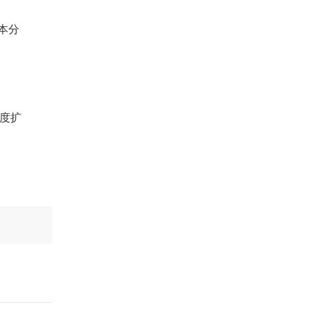
本分
度扩