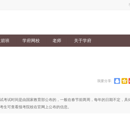
火箭班
学府网校
老师
关于学府
我要分享:
试考试时间是由国家教育部公布的，一般在春节前两周，每年的日期不定，具
考生可查看报考院校在官网上公布的信息。