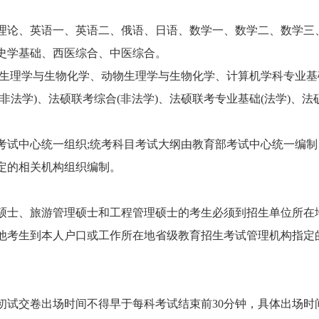
论、英语一、英语二、俄语、日语、数学一、数学二、数学三
史学基础、西医综合、中医综合。
物生理学与生物化学、动物生理学与生物化学、计算机学科专业基
法学)、法硕联考综合(非法学)、法硕联考专业基础(法学)、法
试中心统一组织;统考科目考试大纲由教育部考试中心统一编制
定的相关机构组织编制。
士、旅游管理硕士和工程管理硕士的考生必须到招生单位所在
他考生到本人户口或工作所在地省级教育招生考试管理机构指定
试交卷出场时间不得早于每科考试结束前30分钟，具体出场时