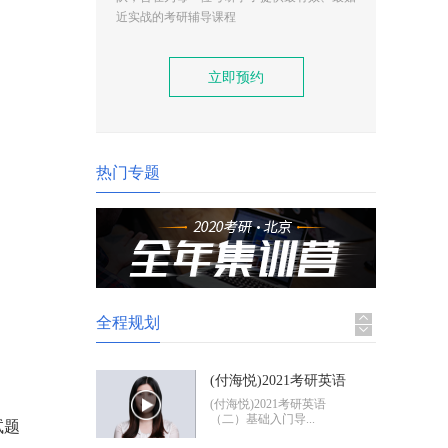
(付海悦)2021考研英语
近实战的考研辅导课程
（二）基础入门导学
(付海悦)2021考研英语
（二）基础入门导...
立即预约
(康启华)2021考研英语
（一）基础入门导学
(康启华)2021考研英语
（一）基础入门导...
热门专题
2021考研政治基础入门
导学
2021考研政治基础入门体
验班
全程规划
(付海悦)2021考研英语
（二）基础入门导学
(付海悦)2021考研英语
（二）基础入门导...
试题