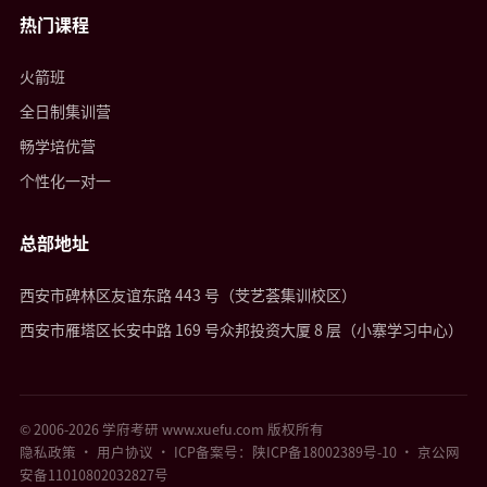
热门课程
火箭班
全日制集训营
畅学培优营
个性化一对一
总部地址
西安市碑林区友谊东路 443 号（芠艺荟集训校区）
西安市雁塔区长安中路 169 号众邦投资大厦 8 层（小寨学习中心）
© 2006-2026 学府考研 www.xuefu.com 版权所有
隐私政策
·
用户协议
· ICP备案号：陕ICP备18002389号-10 · 京公网
安备11010802032827号