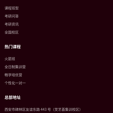
课程班型
考研问答
考研资讯
全国校区
热门课程
火箭班
全日制集训营
畅学培优营
个性化一对一
总部地址
西安市碑林区友谊东路 443 号（芠艺荟集训校区）