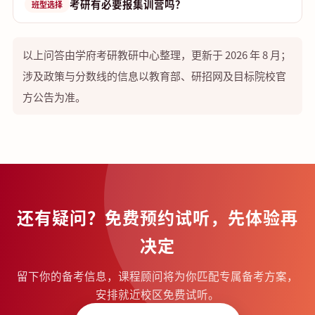
考研有必要报集训营吗？
班型选择
以上问答由学府考研教研中心整理，更新于 2026 年 8 月；
涉及政策与分数线的信息以教育部、研招网及目标院校官
方公告为准。
还有疑问？免费预约试听，先体验再
决定
留下你的备考信息，课程顾问将为你匹配专属备考方案，
安排就近校区免费试听。