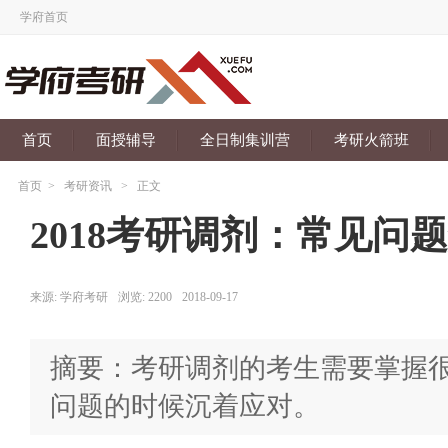
学府首页
首页
面授辅导
全日制集训营
考研火箭班
首页
>
考研资讯
>
正文
2018考研调剂：常见问
来源:
学府考研
浏览:
2200
2018-09-17
摘要：考研调剂的考生需要掌握
问题的时候沉着应对。