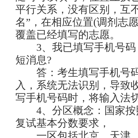
平行关系，没有区别，互
名”，在相应位置(调剂志
覆盖已经填写的志愿。
3、我已填写手机号码
短消息?
答：考生填写手机号码
入，系统无法识别，导致
写手机号码时，将输入法切
4、分区概念：国家按
复试基本分数要求，
一区包括北京、天津、