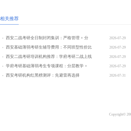
相关推荐
西安二战考研全日制封闭集训：严格管理 + 分
2026-07-29
层教学效果实测
西安基础薄弱考研生辅导费用：不同班型性价比
2026-07-29
对比
西安二战考研培训机构推荐：学府考研二战上线
2026-07-29
率提升路径
学府考研基础薄弱考生专项课程：分层教学 +
2026-07-29
三师答疑详解
西安考研机构红黑榜测评：先避雷再选择
2026-07-31
Copyright© 