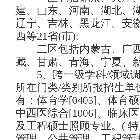
建、山东、河南、湖北、
辽宁、吉林、黑龙江、安
西等21省(市);
二区包括内蒙古、广西
藏、甘肃、青海、宁夏、新疆
5、跨一级学科/领域调
所在门类/类别所报招生单
有：体育学[0403]、体育硕士
中西医综合[1006]、临
及工程硕士照顾专业。( 
管理、公共管理、工程管