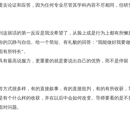
去论证和应答，因为任何专业尽管其学科内容不尽相同，但研
这就话的第一反应是我没希望了，从脸上或是行为上都有所懈
你的沉静与自信。给一个简短、有礼貌的回答："我能做好我要
面有所特长"。
有最高说服力，更重要的就是要说出自己的优势，而不是停留
方式很多样，有的直接叙事，有的直接批判，有的有所收获，
是有个什么样的收获，并在以后中会如何改变。导师要看的是不
面对问题。