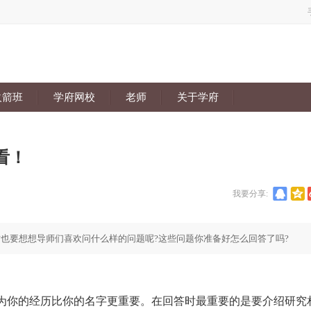
火箭班
学府网校
老师
关于学府
看！
我要分享:
时也要想想导师们喜欢问什么样的问题呢?这些问题你准备好怎么回答了吗?
你的经历比你的名字更重要。在回答时最重要的是要介绍研究