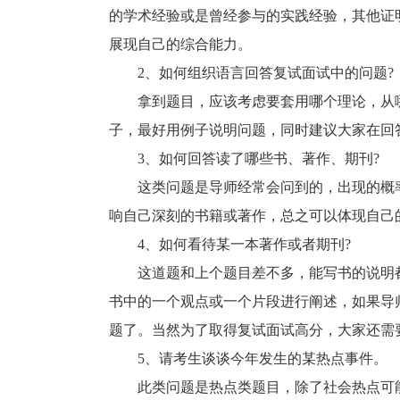
的学术经验或是曾经参与的实践经验，其他证
展现自己的综合能力。
2、如何组织语言回答复试面试中的问题?
拿到题目，应该考虑要套用哪个理论，从哪
子，最好用例子说明问题，同时建议大家在回
3、如何回答读了哪些书、著作、期刊?
这类问题是导师经常会问到的，出现的概率
响自己深刻的书籍或著作，总之可以体现自己
4、如何看待某一本著作或者期刊?
这道题和上个题目差不多，能写书的说明都
书中的一个观点或一个片段进行阐述，如果导
题了。当然为了取得复试面试高分，大家还需
5、请考生谈谈今年发生的某热点事件。
此类问题是热点类题目，除了社会热点可能