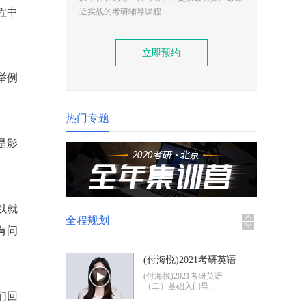
(付海悦)2021考研英语
程中
近实战的考研辅导课程
（二）基础入门导学
(付海悦)2021考研英语
（二）基础入门导...
立即预约
(康启华)2021考研英语
举例
（一）基础入门导学
(康启华)2021考研英语
（一）基础入门导...
热门专题
是影
2021考研政治基础入门
导学
2021考研政治基础入门体
验班
以就
全程规划
有问
(付海悦)2021考研英语
（二）基础入门导学
(付海悦)2021考研英语
（二）基础入门导...
们回