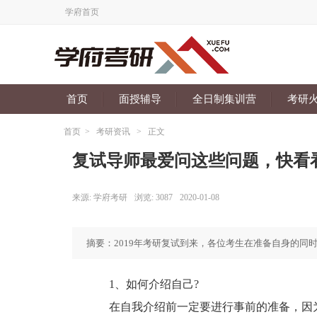
学府首页
首页
面授辅导
全日制集训营
考研
首页
>
考研资讯
>
正文
复试导师最爱问这些问题，快看
来源:
学府考研
浏览:
3087
2020-01-08
摘要：2019年考研复试到来，各位考生在准备自身的同
1、如何介绍自己?
在自我介绍前一定要进行事前的准备，因为