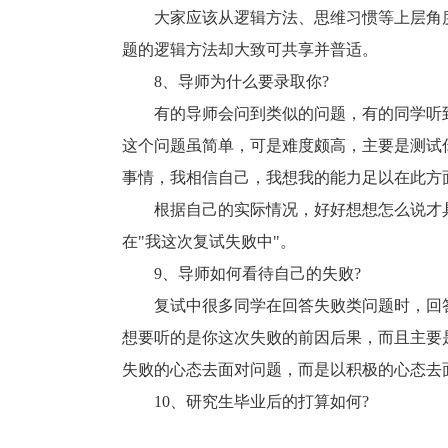
大家应该从逻辑方法、思维习惯等上层角度
题的逻辑方法却大致可共享并普适。
8、导师为什么要录取你?
有的导师会问到类似的问题，有的同学听到
这个问题虽简单，可是难度颇高，主要是测试
事情，我相信自己，我想我的能力足以在此方
根据自己的实际情况，好好想想怎么说才具
在"我这次复试失败中"。
9、导师如何看待自己的失败?
复试中很多同学在回答失败类问题时，回答
想要听的是你这次失败的前因后果，而且主要
失败的心态去面对问题，而是以积极的心态去
10、研究生毕业后的打算如何?