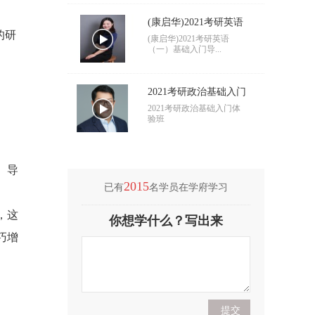
(康启华)2021考研英语
的研
（一）基础入门导学
(康启华)2021考研英语
（一）基础入门导...
2021考研政治基础入门
导学
2021考研政治基础入门体
验班
。
。导
2015
已有
名学员在学府学习
(付海悦)2021考研英语
，这
你想学什么？写出来
（二）基础入门导学
(付海悦)2021考研英语
巧增
（二）基础入门导...
(康启华)2021考研英语
（一）基础入门导学
(康启华)2021考研英语
（一）基础入门导...