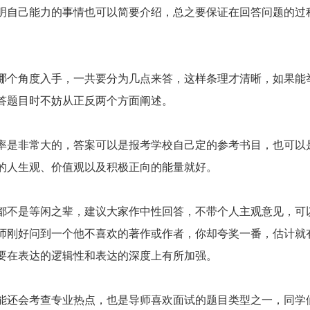
明自己能力的事情也可以简要介绍，总之要保证在回答问题的过
个角度入手，一共要分为几点来答，这样条理才清晰，如果能
答题目时不妨从正反两个方面阐述。
是非常大的，答案可以是报考学校自己定的参考书目，也可以
的人生观、价值观以及积极正向的能量就好。
不是等闲之辈，建议大家作中性回答，不带个人主观意见，可
师刚好问到一个他不喜欢的著作或作者，你却夸奖一番，估计就
要在表达的逻辑性和表达的深度上有所加强。
还会考查专业热点，也是导师喜欢面试的题目类型之一，同学