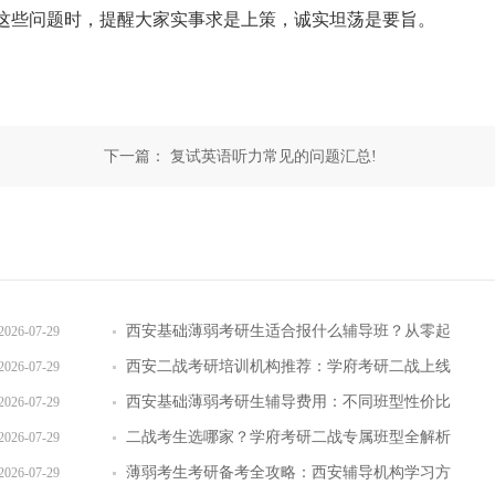
些问题时，提醒大家实事求是上策，诚实坦荡是要旨。
下一篇：
复试英语听力常见的问题汇总!
西安基础薄弱考研生适合报什么辅导班？从零起
2026-07-29
步班型推荐
西安二战考研培训机构推荐：学府考研二战上线
2026-07-29
率提升路径
西安基础薄弱考研生辅导费用：不同班型性价比
2026-07-29
对比
二战考生选哪家？学府考研二战专属班型全解析
2026-07-29
与上岸数据
薄弱考生考研备考全攻略：西安辅导机构学习方
2026-07-29