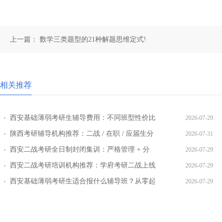
上一篇：
数学三类题型的21种解题思维定式!
相关推荐
西安基础薄弱考研生辅导费用：不同班型性价比
2026-07-29
对比
陕西考研辅导机构推荐：二战 / 在职 / 应届生分
2026-07-31
层教学方案
西安二战考研全日制封闭集训：严格管理 + 分
2026-07-29
层教学效果实测
西安二战考研培训机构推荐：学府考研二战上线
2026-07-29
率提升路径
西安基础薄弱考研生适合报什么辅导班？从零起
2026-07-29
步班型推荐