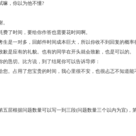
试嘛，你以为他不懂?
谢。
费了时间，要给你作答也需要花时间啊。
生是一对多，回邮件时间成本巨大，所以你收不到回复的概率
致歉是应有的礼貌。也有的同学在开头就会致歉，也是可以的。
的恳切。比方说，到了结尾你可以告诉导师：
您。占用了您宝贵的时间，我心里很不安，也很忐忑不知道能
层根据问题数量可以写一到三段(问题数量三个以内为宜)，