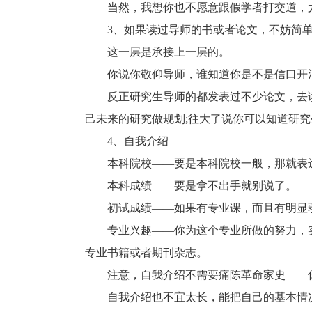
当然，我想你也不愿意跟假学者打交道，尤
3、如果读过导师的书或者论文，不妨简单
这一层是承接上一层的。
你说你敬仰导师，谁知道你是不是信口开河
反正研究生导师的都发表过不少论文，去读
己未来的研究做规划;往大了说你可以知道研
4、自我介绍
本科院校——要是本科院校一般，那就表
本科成绩——要是拿不出手就别说了。
初试成绩——如果有专业课，而且有明显弱
专业兴趣——你为这个专业所做的努力，实
专业书籍或者期刊杂志。
注意，自我介绍不需要痛陈革命家史——你
自我介绍也不宜太长，能把自己的基本情况