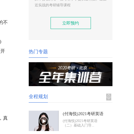
(付海悦)2021考研英语
近实战的考研辅导课程
（二）基础入门导学
(付海悦)2021考研英语
（二）基础入门导...
的不
立即预约
(康启华)2021考研英语
（一）基础入门导学
(康启华)2021考研英语
)
（一）基础入门导...
一开
热门专题
2021考研政治基础入门
导学
2021考研政治基础入门体
验班
全程规划
(付海悦)2021考研英语
，真
（二）基础入门导学
(付海悦)2021考研英语
（二）基础入门导...