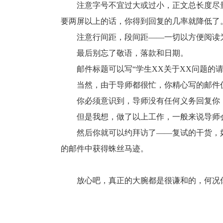
注意字号不宜过大或过小，正文总长度尽量
要两屏以上的话，你得到回复的几率就降低了
注意行间距，段间距——一切以方便阅读
最后别忘了敬语，落款和日期。
邮件标题可以写“学生XX关于XX问题的请
当然，由于导师都很忙，你精心写的邮件
你必须意识到，导师没有任何义务回复你，
但是我想，做了以上工作，一般来说导师会
然后你就可以约拜访了——复试的干货，如
的邮件中获得蛛丝马迹。
放心吧，真正的大腕都是很谦和的，何况你