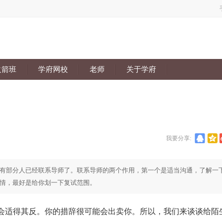
火箭班
学府网校
老师
关于学府
我要分享:
有部分人已经联系导师了。联系导师的两个作用，第一个是适当沟通，了解一
情，最好是给你划一下复试范围。
适得其反。你的措辞很可能会出卖你。所以，我们来谈谈给陌