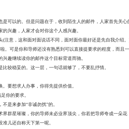
是可以的。但是问题在于，收到陌生人的邮件，人家首先关心
家的兴趣，人家才会对你这个人感兴趣。
注意，这和面对面说话不同，面对面你最好还是先自我介绍。
啦。可是你和导师还没有熟悉到可以直接提要求的程度，而且
的兴趣继续读你的邮件这个目标背道而驰。
比较稳妥的。这一层，一句话就够了，不要乱抒情。
。要想求人办事，你得先提供价值。
满足你的要求。
不是来参加“非诚勿扰”的。
界群星璀璨，你的导师未必业界顶尖，你若把导师夸成一朵花
没准儿还自称天下第一呢。