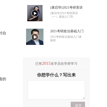
(康启华)2021考研英语
（一）基础入门导学
(康启华)2021考研英语
（一）基础入门导...
2021考研政治基础入门
对自
导学
2021考研政治基础入门体
验班
2015
已有
名学员在学府学习
(付海悦)2021考研英语
你想学什么？写出来
（二）基础入门导学
(付海悦)2021考研英语
读的
（二）基础入门导...
(康启华)2021考研英语
（一）基础入门导学
(康启华)2021考研英语
（一）基础入门导...