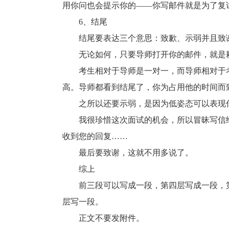
用你问也会提示你的——你写邮件就是为了复
6、结尾
结尾要表达三个意思：致歉、示弱并且致
无论如何，只要导师打开你的邮件，就是耗
考生相对于导师是一对一，而导师相对于考
高。导师都看到结尾了，你为占用他的时间而
之所以还要示弱，是因为低姿态可以表现你
我很珍惜这次面试的机会，所以冒昧写信给
收到您的回复……
最后要致谢，这就不用多说了。
综上
前三段可以写成一段，第四层写成一段，第五
层写一段。
正文不要发附件。